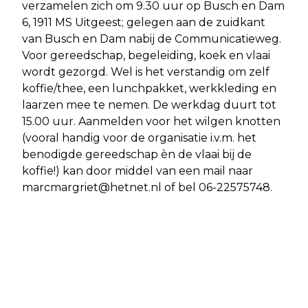
verzamelen zich om 9.30 uur op Busch en Dam
6, 1911 MS Uitgeest; gelegen aan de zuidkant
van Busch en Dam nabij de Communicatieweg.
Voor gereedschap, begeleiding, koek en vlaai
wordt gezorgd. Wel is het verstandig om zelf
koffie/thee, een lunchpakket, werkkleding en
laarzen mee te nemen. De werkdag duurt tot
15.00 uur. Aanmelden voor het wilgen knotten
(vooral handig voor de organisatie i.v.m. het
benodigde gereedschap èn de vlaai bij de
koffie!) kan door middel van een mail naar
marcmargriet@hetnet.nl
of bel 06-22575748.