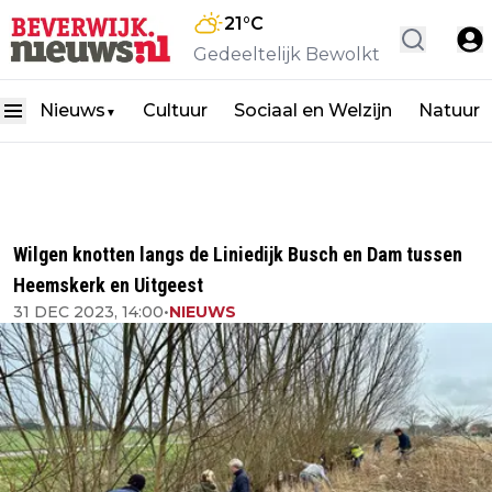
21
°C
Gedeeltelijk Bewolkt
Nieuws
Cultuur
Sociaal en Welzijn
Natuur
▼
Wilgen knotten langs de Liniedijk Busch en Dam tussen
Heemskerk en Uitgeest
31 DEC 2023, 14:00
•
NIEUWS