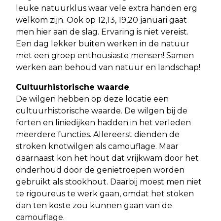
leuke natuurklus waar vele extra handen erg
welkom zijn. Ook op 12,13, 19,20 januari gaat
men hier aan de slag. Ervaring is niet vereist.
Een dag lekker buiten werken in de natuur
met een groep enthousiaste mensen! Samen
werken aan behoud van natuur en landschap!
Cultuurhistorische waarde
De wilgen hebben op deze locatie een
cultuurhistorische waarde. De wilgen bij de
forten en liniedijken hadden in het verleden
meerdere functies. Allereerst dienden de
stroken knotwilgen als camouflage. Maar
daarnaast kon het hout dat vrijkwam door het
onderhoud door de genietroepen worden
gebruikt als stookhout. Daarbij moest men niet
te rigoureus te werk gaan, omdat het stoken
dan ten koste zou kunnen gaan van de
camouflage.