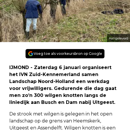
Aangeleverd
Voeg toe als voorkeursbron op Google
IJMOND - Zaterdag 6 januari organiseert
het IVN Zuid-Kennemerland samen
Landschap Noord-Holland een werkdag
voor vrijwilligers. Gedurende die dag gaat
men zo’n 300 wilgen knotten langs de
liniedijk aan Busch en Dam nabij Uitgeest.
De strook met wilgen is gelegen in het open
landschap op de grens van Heemskerk,
Uitgeest en Assendelft. Wilgen knotten is een