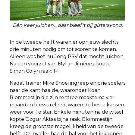
Eén keer juichen... daar bleef 't bij gisteravond.
In de tweede helft waren er opnieuw slechts
drie minuten nodig om tot scoren te komen.
Alleen was het nu Jong PSV dat mocht juichen.
Na een voorzet van Mylian Jiménez kopte
Simon Colyn raak: 1-1.
Nadat trainer Mike Snoei ingreep en drie spelers
naar de kant haalde, waaronder Koen
Blommestijn die zijn rentree maakte na vier
maanden blessureleed, waren de beste kansen
weer voor Telstar. Enkele minuten na de wissel
kopte Ozgur Aktas bijna raak. Blommestijn
kreeg de grootste mogelijkheid van de tweede
helft. De invaller had de bal voor het inkoppen,