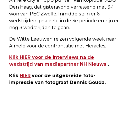
Almere City en op 3 punten van koploper ADO
Den Haag, dat gisteravond verrassend met 3-1
won van PEC Zwolle. Inmiddels zijn er 6
wedstrijden gespeeld in de 3e periode en zijn er
nog 3 wedstrijden te gaan.
De Witte Leeuwen reizen volgende week naar
Almelo voor de confrontatie met Heracles.
Klik HIER voor de interviews na de
wedstrijd van mediapartner NH Nieuws
.
Klik
HIER
voor de uitgebreide foto-
impressie van fotograaf Dennis Gouda.