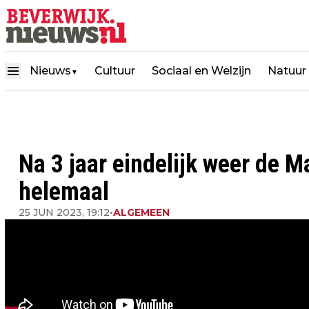
Nieuws
Cultuur
Sociaal en Welzijn
Natuur
▼
Na 3 jaar eindelijk weer de M
helemaal
25 JUN 2023, 19:12
•
ALGEMEEN