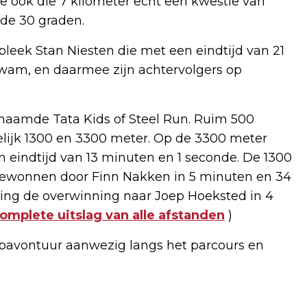
ie ook die 7 kilometer echt een kwestie van
 de 30 graden.
eek Stan Niesten die met een eindtijd van 21
wam, en daarmee zijn achtervolgers op
naamde Tata Kids of Steel Run. Ruim 500
elijk 1300 en 3300 meter. Op de 3300 meter
 eindtijd van 13 minuten en 1 seconde. De 1300
 gewonnen door Finn Nakken in 5 minuten en 34
 ging de overwinning naar Joep Hoeksted in 4
complete uitslag van alle afstanden
)
pavontuur aanwezig langs het parcours en