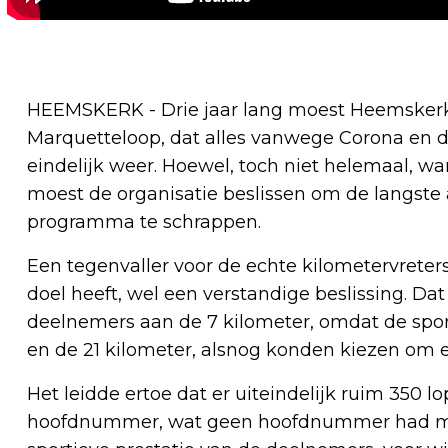
HEEMSKERK - Drie jaar lang moest Heemskerk 
Marquetteloop, dat alles vanwege Corona en 
eindelijk weer. Hoewel, toch niet helemaal,
moest de organisatie beslissen om de langste a
programma te schrappen.
Een tegenvaller voor de echte kilometervreters
doel heeft, wel een verstandige beslissing. Da
deelnemers aan de 7 kilometer, omdat de spor
en de 21 kilometer, alsnog konden kiezen om e
Het leidde ertoe dat er uiteindelijk ruim 350 l
hoofdnummer, wat geen hoofdnummer had moet