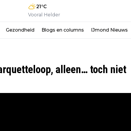
21
°C
Vooral Helder
Gezondheid
Blogs en columns
IJmond Nieuws
arquetteloop, alleen… toch niet