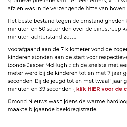
sportieve prestatie van de deelnemers, voor w
afzien was in de verzengende hitte van boven
Het beste bestand tegen de omstandigheden bl
minuten en 50 seconden over de eindstreep k
minuten achterstand zette.
Voorafgaand aan de 7 kilometer vond de zoge
kinderen stonden aan de start voor respectiev
toonde Jasper McHugh zich de snelste met een
meter werd bij de kinderen tot en met 7 jaar
seconden. Bij de jeugd tot en met twaalf jaar
minuten en 39 seconden (
klik HIER voor de 
IJmond Nieuws was tijdens de warme hardloo
maakte bijgaande beeldregistratie.