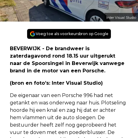
Inter Visual Studio
Voeg toe als voorkeursbron op Google
BEVERWIJK - De brandweer is
zaterdagavond rond 18.15 uur uitgerukt
naar de Spoorsingel in Beverwijk vanwege
brand in de motor van een Porsche.
(bron en foto’s: Inter Visual Studio)
De eigenaar van een Porsche 996 had net
getankt en was onderweg naar huis. Plotseling
hoorde hij een knal en zag hij dat er achter
hem vlammen uit de auto sloegen. De
bestuurder heeft zelf nog geprobeerd het
vuur te doven met een poederblusser. De