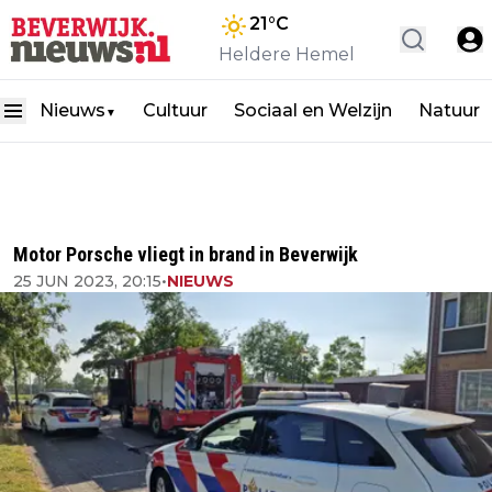
21
°C
Heldere Hemel
Nieuws
Cultuur
Sociaal en Welzijn
Natuur
▼
Motor Porsche vliegt in brand in Beverwijk
25 JUN 2023, 20:15
•
NIEUWS