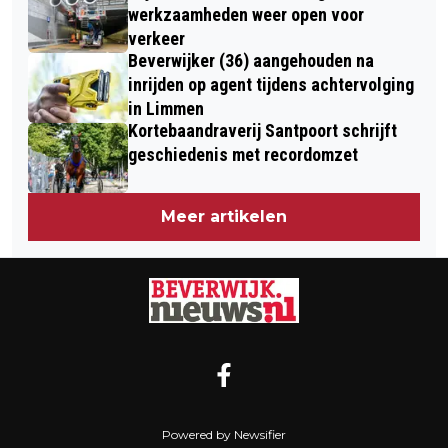
AUTO; MES EN SCOOTER IN BESLAG
VOOR BOUW PRODUCTIE- EN
werkzaamheden weer open voor
GENOMEN
verkeer
ASSEMBLAGEFACILITEIT IN IJMOND
Beverwijker (36) aangehouden na
inrijden op agent tijdens achtervolging
in Limmen
Kortebaandraverij Santpoort schrijft
geschiedenis met recordomzet
Meer artikelen
Powered by Newsifier