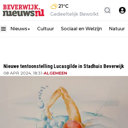
21
°C
Gedeeltelijk Bewolkt
Nieuws
Cultuur
Sociaal en Welzijn
Natuur
▼
Nieuwe tentoonstelling Lucasgilde in Stadhuis Beverwijk
08 APR 2024, 18:31
•
ALGEMEEN