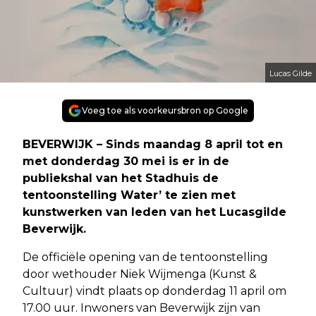
Lucas Gilde
Voeg toe als voorkeursbron op Google
BEVERWIJK – Sinds maandag 8 april tot en
met donderdag 30 mei is er in de
publiekshal van het Stadhuis de
tentoonstelling Water’ te zien met
kunstwerken van leden van het Lucasgilde
Beverwijk.
De officiële opening van de tentoonstelling
door wethouder Niek Wijmenga (Kunst &
Cultuur) vindt plaats op donderdag 11 april om
17.00 uur. Inwoners van Beverwijk zijn van