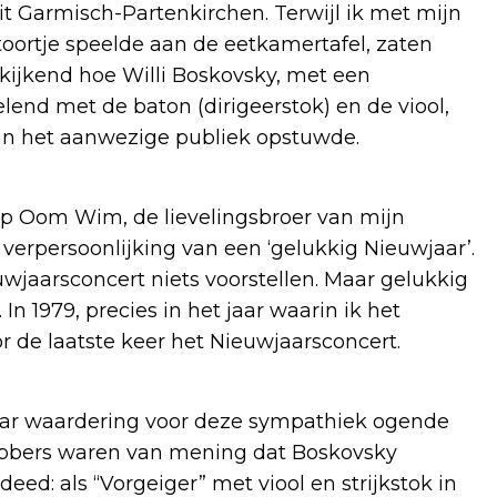
it Garmisch-Partenkirchen. Terwijl ik met mijn
ortje speelde aan de eetkamertafel, zaten
kijkend hoe Willi Boskovsky, met een
elend met de baton (dirigeerstok) en de viool,
an het aanwezige publiek opstuwde.
 op Oom Wim, de lievelingsbroer van mijn
verpersoonlijking van een ‘gelukkig Nieuwjaar’.
wjaarsconcert niets voorstellen. Maar gelukkig
. In 1979, precies in het jaar waarin ik het
oor de laatste keer het Nieuwjaarsconcert.
haar waardering voor deze sympathiek ogende
hebbers waren van mening dat Boskovsky
deed: als “Vorgeiger” met viool en strijkstok in