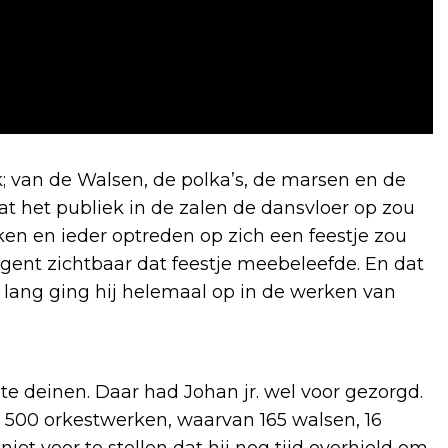
 van de Walsen, de polka’s, de marsen en de
at het publiek in de zalen de dansvloer op zou
en en ieder optreden op zich een feestje zou
igent zichtbaar dat feestje meebeleefde. En dat
r lang ging hij helemaal op in de werken van
te deinen. Daar had Johan jr. wel voor gezorgd.
m 500 orkestwerken, waarvan 165 walsen, 16