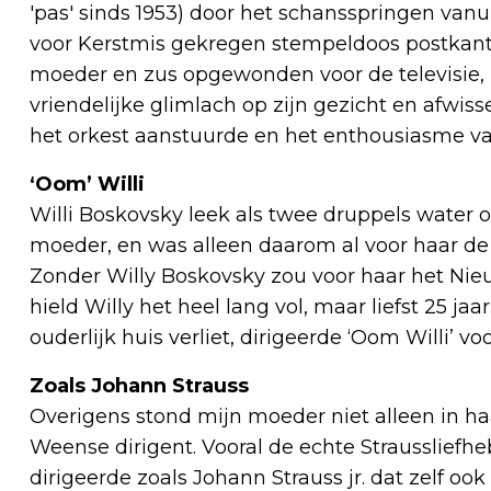
'pas' sinds 1953) door het schansspringen vanu
voor Kerstmis gekregen stempeldoos postkanto
moeder en zus opgewonden voor de televisie, 
vriendelijke glimlach op zijn gezicht en afwiss
het orkest aanstuurde en het enthousiasme v
‘Oom’ Willi
Willi Boskovsky leek als twee druppels water
moeder, en was alleen daarom al voor haar de 
Zonder Willy Boskovsky zou voor haar het Nieu
hield Willy het heel lang vol, maar liefst 25 jaar
ouderlijk huis verliet, dirigeerde ‘Oom Willi’ v
Zoals Johann Strauss
Overigens stond mijn moeder niet alleen in 
Weense dirigent. Vooral de echte Strausslief
dirigeerde zoals Johann Strauss jr. dat zelf ook 