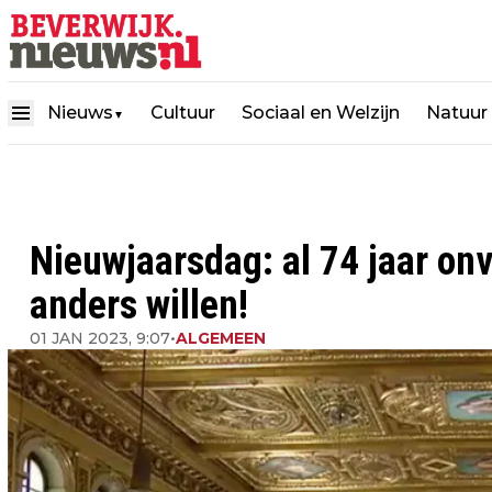
Nieuws
Cultuur
Sociaal en Welzijn
Natuur
▼
Nieuwjaarsdag: al 74 jaar on
anders willen!
01 JAN 2023, 9:07
•
ALGEMEEN