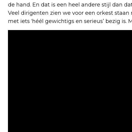
de hand. En dat is een heel andere stijl dan d
Veel dirigenten zien we voor een orkest staan m
met iets ‘héél gewichtigs en serieus’ bezig is. M