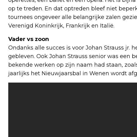
operettes, een ballet en een opera. Het is bijna 
op te treden. En dat optreden bleef niet beper
tournees ongeveer alle belangrijke zalen gezie
Verenigd Koninkrijk, Frankrijk en Italië.
Vader vs zoon
Ondanks alle succes is voor Johan Strauss jr. he
gebleven. Ook Johan Strauss senior was een 
bekende werken op zijn naam had staan, zoal
jaarlijks het Nieuwjaarsbal in Wenen wordt afg