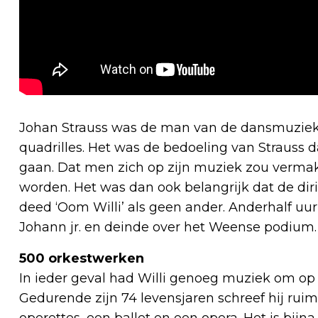
Johan Strauss was de man van de dansmuziek;
quadrilles. Het was de bedoeling van Strauss d
gaan. Dat men zich op zijn muziek zou vermak
worden. Het was dan ook belangrijk dat de dir
deed ‘Oom Willi’ als geen ander. Anderhalf uu
Johann jr. en deinde over het Weense podium.
500 orkestwerken
In ieder geval had Willi genoeg muziek om op 
Gedurende zijn 74 levensjaren schreef hij rui