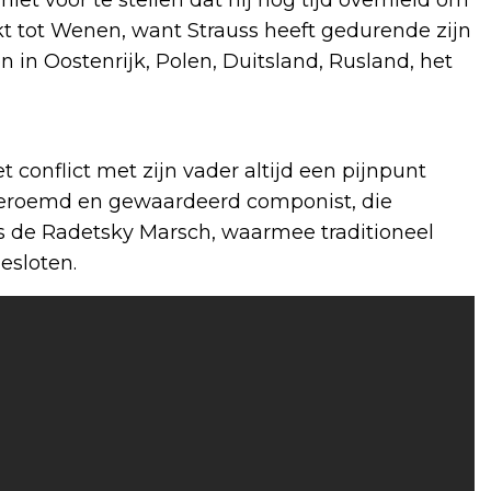
niet voor te stellen dat hij nog tijd overhield om
kt tot Wenen, want Strauss heeft gedurende zijn
n in Oostenrijk, Polen, Duitsland, Rusland, het
t conflict met zijn vader altijd een pijnpunt
beroemd en gewaardeerd componist, die
s de Radetsky Marsch, waarmee traditioneel
esloten.