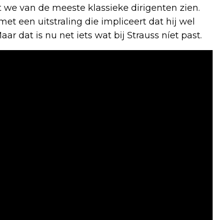
at we van de meeste klassieke dirigenten zien.
et een uitstraling die impliceert dat hij wel
aar dat is nu net iets wat bij Strauss níet past.