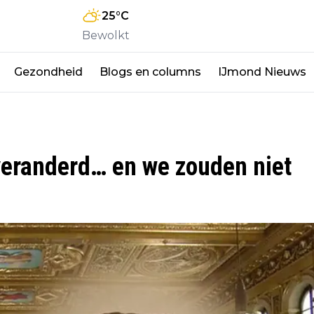
25
°C
Bewolkt
Gezondheid
Blogs en columns
IJmond Nieuws
veranderd… en we zouden niet