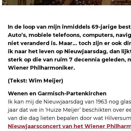
In de loop van mijn inmiddels 69-jarige bes
Auto’s, mobiele telefoons, computers, nav
niet veranderd is. Maar… toch zijn er ook din
ik naar het leven op Nieuwjaarsdag, dan lij
sterk op die van ruim 7 decennia geleden, 
Wiener Philharmoniker.
(Tekst: Wim Meijer)
Wenen en Garmisch-Partenkirchen
Ik kan mij de Nieuwjaarsdag van 1963 nog glas
jaar dat we in ‘Huize Meijer’ beschikten over e
van die dag lieten bepalen door wat Hilversu
Nieuwjaarsconcert van het Wiener Philhar