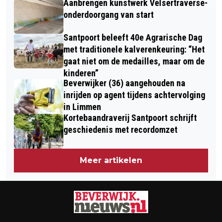
Aanbrengen kunstwerk Velsertraverse-
THE DAYS BEFORE
onderdoorgang van start
Santpoort beleeft 40e Agrarische Dag
met traditionele kalverenkeuring: “Het
gaat niet om de medailles, maar om de
kinderen”
Beverwijker (36) aangehouden na
inrijden op agent tijdens achtervolging
in Limmen
Kortebaandraverij Santpoort schrijft
geschiedenis met recordomzet
Meer artikelen