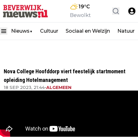
19
°C
Bewolkt
Nieuws
Cultuur
Sociaal en Welzijn
Natuur
▼
Nova College Hoofddorp viert feestelijk startmoment
opleiding Hotelmanagement
18 SEP 2023, 21:44
•
ALGEMEEN