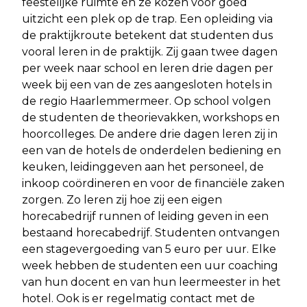
feestelijke ruimte en ze kozen voor goed
uitzicht een plek op de trap. Een opleiding via
de praktijkroute betekent dat studenten dus
vooral leren in de praktijk. Zij gaan twee dagen
per week naar school en leren drie dagen per
week bij een van de zes aangesloten hotels in
de regio Haarlemmermeer. Op school volgen
de studenten de theorievakken, workshops en
hoorcolleges. De andere drie dagen leren zij in
een van de hotels de onderdelen bediening en
keuken, leidinggeven aan het personeel, de
inkoop coördineren en voor de financiële zaken
zorgen. Zo leren zij hoe zij een eigen
horecabedrijf runnen of leiding geven in een
bestaand horecabedrijf. Studenten ontvangen
een stagevergoeding van 5 euro per uur. Elke
week hebben de studenten een uur coaching
van hun docent en van hun leermeester in het
hotel. Ook is er regelmatig contact met de