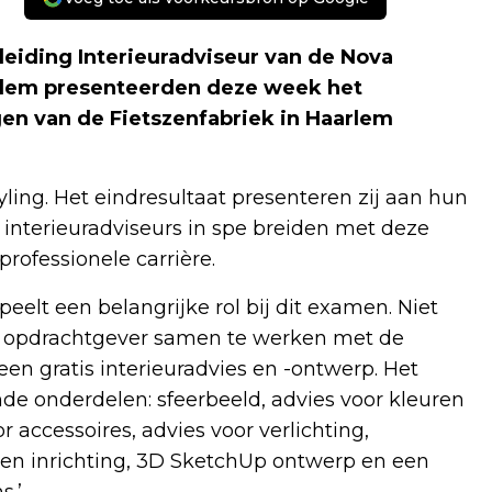
eiding Interieuradviseur van de Nova
rlem presenteerden deze week het
gen van de Fietszenfabriek in Haarlem
ing. Het eindresultaat presenteren zij aan hun
interieuradviseurs in spe breiden met deze
rofessionele carrière.
eelt een belangrijke rol bij dit examen. Niet
ls opdrachtgever samen te werken met de
en gratis interieuradvies en -ontwerp. Het
de onderdelen: sfeerbeeld, advies voor kleuren
 accessoires, advies voor verlichting,
 en inrichting, 3D SketchUp ontwerp en een
s.’