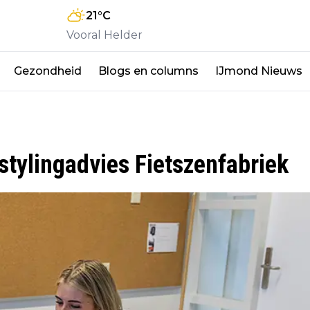
21
°C
Vooral Helder
Gezondheid
Blogs en columns
IJmond Nieuws
tylingadvies Fietszenfabriek