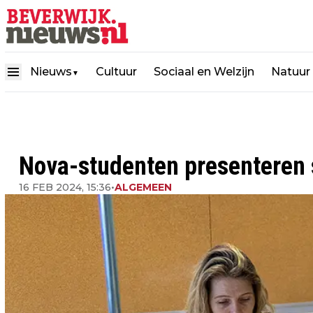
Nieuws
Cultuur
Sociaal en Welzijn
Natuur
▼
Nova-studenten presenteren s
16 FEB 2024, 15:36
•
ALGEMEEN