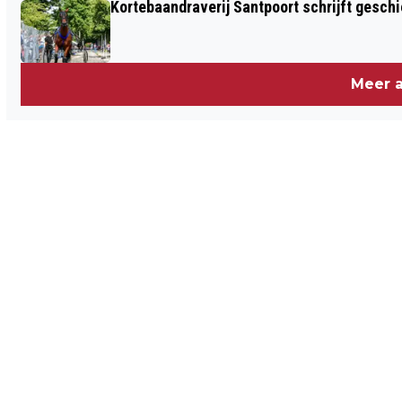
Kortebaandraverij Santpoort schrijft gesc
Meer a