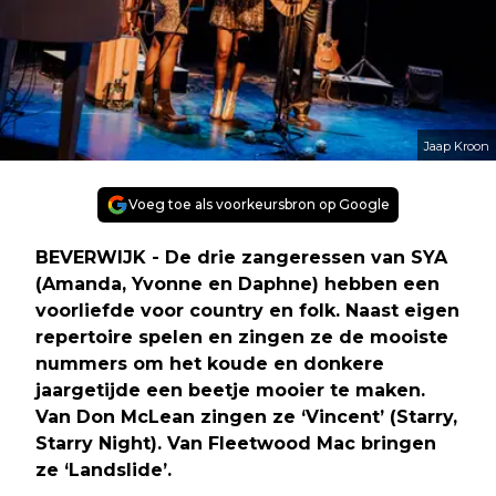
Jaap Kroon
Voeg toe als voorkeursbron op Google
BEVERWIJK - De drie zangeressen van SYA
(Amanda, Yvonne en Daphne) hebben een
voorliefde voor country en folk. Naast eigen
repertoire spelen en zingen ze de mooiste
nummers om het koude en donkere
jaargetijde een beetje mooier te maken.
Van Don McLean zingen ze ‘Vincent’ (Starry,
Starry Night). Van Fleetwood Mac bringen
ze ‘Landslide’.