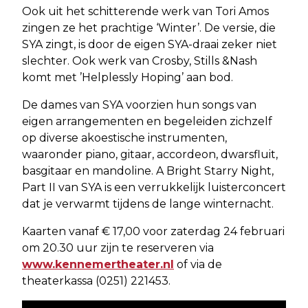
Ook uit het schitterende werk van Tori Amos
zingen ze het prachtige ‘Winter’. De versie, die
SYA zingt, is door de eigen SYA-draai zeker niet
slechter. Ook werk van Crosby, Stills &Nash
komt met ’Helplessly Hoping’ aan bod.
De dames van SYA voorzien hun songs van
eigen arrangementen en begeleiden zichzelf
op diverse akoestische instrumenten,
waaronder piano, gitaar, accordeon, dwarsfluit,
basgitaar en mandoline. A Bright Starry Night,
Part II van SYA is een verrukkelijk luisterconcert
dat je verwarmt tijdens de lange winternacht.
Kaarten vanaf € 17,00 voor zaterdag 24 februari
om 20.30 uur zijn te reserveren via
www.kennemertheater.nl
of via de
theaterkassa (0251) 221453.