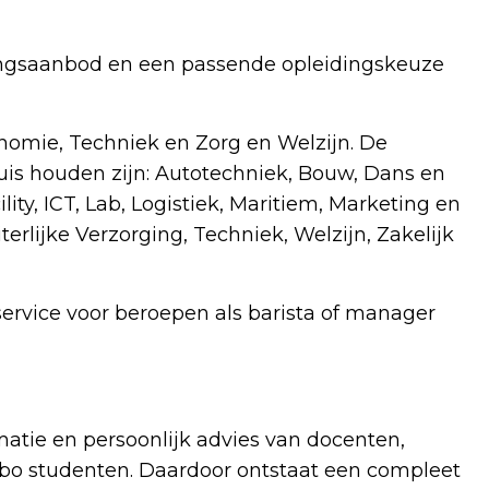
dingsaanbod en een passende opleidingskeuze
nomie, Techniek en Zorg en Welzijn. De
is houden zijn: Autotechniek, Bouw, Dans en
ty, ICT, Lab, Logistiek, Maritiem, Marketing en
terlijke Verzorging, Techniek, Welzijn, Zakelijk
service voor beroepen als barista of manager
matie en persoonlijk advies van docenten,
mbo studenten. Daardoor ontstaat een compleet