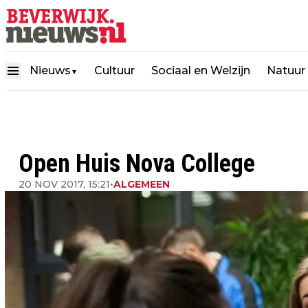
Nieuws
Cultuur
Sociaal en Welzijn
Natuur
▼
Open Huis Nova College
20 NOV 2017, 15:21
•
ALGEMEEN