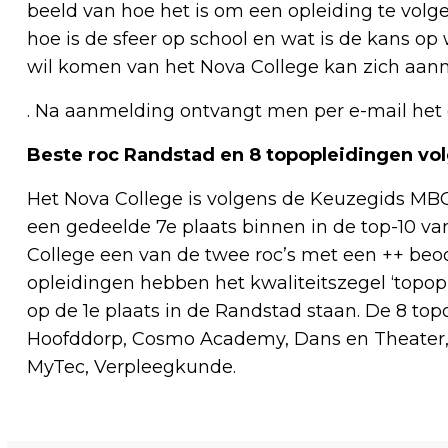
beeld van hoe het is om een opleiding te volgen
hoe is de sfeer op school en wat is de kans op
wil komen van het Nova College kan zich aan
. Na aanmelding ontvangt men per e-mail he
Beste roc Randstad en 8 topopleidingen v
Het Nova College is volgens de Keuzegids MBO
een gedeelde 7e plaats binnen in de top-10 van d
College een van de twee roc’s met een ++ beo
opleidingen hebben het kwaliteitszegel ‘topopl
op de 1e plaats in de Randstad staan. De 8 to
Hoofddorp, Cosmo Academy, Dans en Theater, 
MyTec, Verpleegkunde.