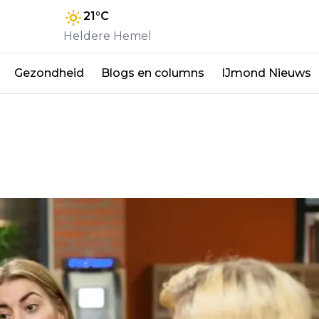
21
°C
Heldere Hemel
Gezondheid
Blogs en columns
IJmond Nieuws