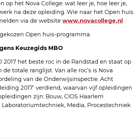
 op het Nova College: wat leer je, hoe leer je,
 werk na deze opleiding. Wie naar het Open huis
melden via de website
www.novacollege.nl
t gekozen Open huis-programma.
olgens Keuzegids MBO
 2017 het beste roc in de Randstad en staat op
e totale ranglijst. Van alle roc’s is Nova
ordeling van de Onderwijsinspectie. Acht
eiding 2017’ verdiend, waarvan vijf opleidingen
popleidingen zijn: Bouw, CIOS Haarlem
Laboratoriumtechniek, Media, Procestechniek