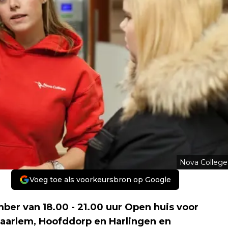
Nova College
Voeg toe als voorkeursbron op Google
r van 18.00 - 21.00 uur Open huis voor
 Haarlem, Hoofddorp en Harlingen en