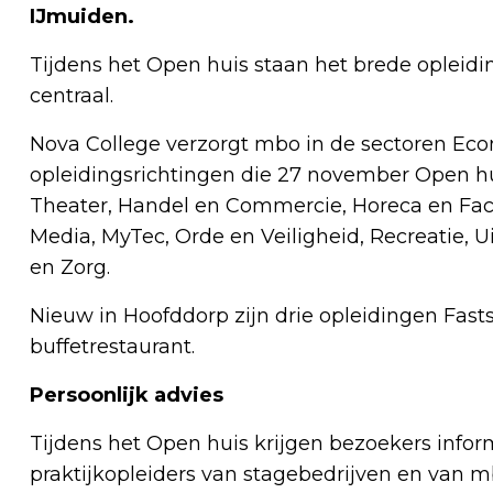
IJmuiden.
Tijdens het Open huis staan het brede oplei
centraal.
Nova College verzorgt mbo in de sectoren Eco
opleidingsrichtingen die 27 november Open hu
Theater, Handel en Commercie, Horeca en Facili
Media, MyTec, Orde en Veiligheid, Recreatie, Ui
en Zorg.
Nieuw in Hoofddorp zijn drie opleidingen Fast
buffetrestaurant.
Persoonlijk advies
Tijdens het Open huis krijgen bezoekers infor
praktijkopleiders van stagebedrijven en van 