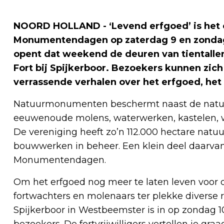
NOORD HOLLAND - ‘Levend erfgoed’ is het 
Monumentendagen op zaterdag 9 en zonda
opent dat weekend de deuren van tientalle
Fort bij Spijkerboor. Bezoekers kunnen zic
verrassende verhalen over het erfgoed, het
Natuurmonumenten beschermt naast de natuur 
eeuwenoude molens, waterwerken, kastelen, w
De vereniging heeft zo’n 112.000 hectare natuu
bouwwerken in beheer. Een klein deel daarvan
Monumentendagen.
Om het erfgoed nog meer te laten leven voor 
fortwachters en molenaars ter plekke diverse ro
Spijkerboor in Westbeemster is in op zondag 1
bezoekers. De fortvrijwilligers vertellen je graa