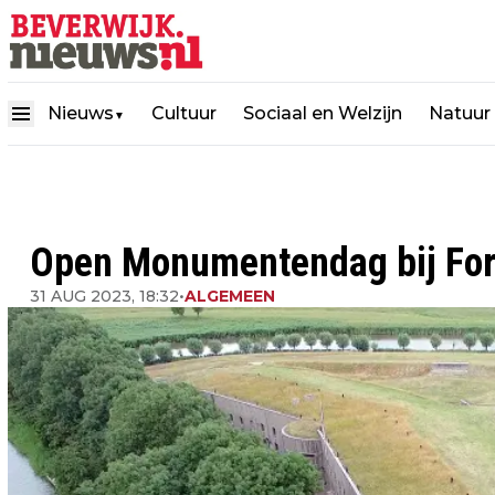
Nieuws
Cultuur
Sociaal en Welzijn
Natuur
▼
Open Monumentendag bij Fort
31 AUG 2023, 18:32
•
ALGEMEEN