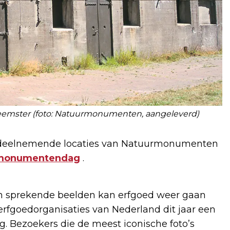
 Beemster (foto: Natuurmonumenten, aangeleverd)
 en deelnemende locaties van Natuurmonumenten
nmonumentendag
.
en sprekende beelden kan erfgoed weer gaan
rfgoedorganisaties van Nederland dit jaar een
 Bezoekers die de meest iconische foto’s