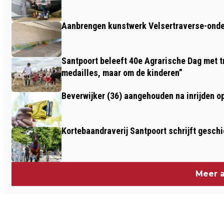
Aanbrengen kunstwerk Velsertraverse-onde
Santpoort beleeft 40e Agrarische Dag met tr
medailles, maar om de kinderen”
Beverwijker (36) aangehouden na inrijden o
Kortebaandraverij Santpoort schrijft gesc
Meer a