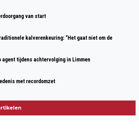
rdoorgang van start
aditionele kalverenkeuring: “Het gaat niet om de
p agent tijdens achtervolging in Limmen
hiedenis met recordomzet
rtikelen