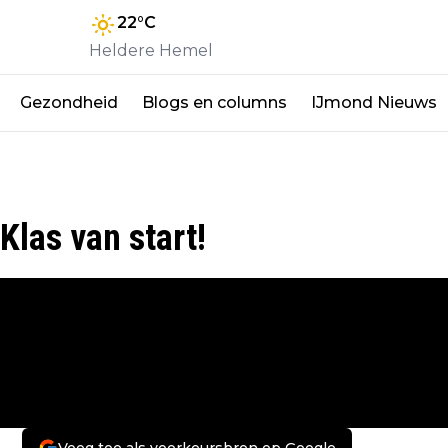
22
°C
Heldere Hemel
Gezondheid
Blogs en columns
IJmond Nieuws
Klas van start!