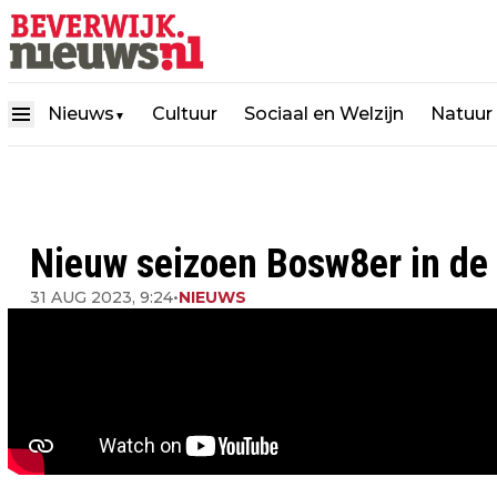
Nieuws
Cultuur
Sociaal en Welzijn
Natuur
▼
Nieuw seizoen Bosw8er in de 
31 AUG 2023, 9:24
•
NIEUWS