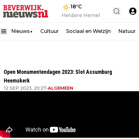
18
°C
Heldere Hemel
Nieuws
Cultuur
Sociaal en Welzijn
Natuur
▼
Open Monumentendagen 2023: Slot Assumburg
Heemskerk
12 SEP 2023, 20:27
•
ALGEMEEN