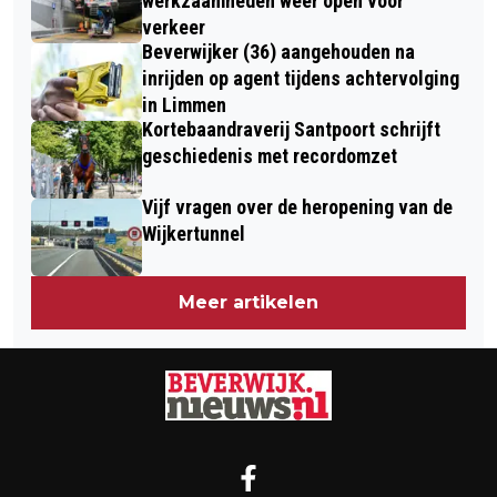
werkzaamheden weer open voor
verkeer
Beverwijker (36) aangehouden na
inrijden op agent tijdens achtervolging
in Limmen
Kortebaandraverij Santpoort schrijft
geschiedenis met recordomzet
Vijf vragen over de heropening van de
Wijkertunnel
Meer artikelen