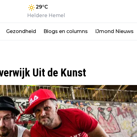
29
°C
Heldere Hemel
Gezondheid
Blogs en columns
IJmond Nieuws
erwijk Uit de Kunst