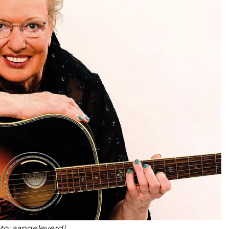
oto: aangeleverd)