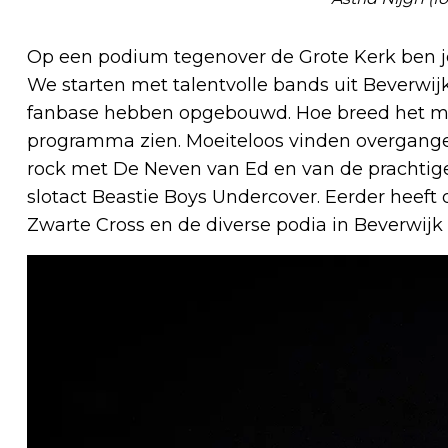
Op een podium tegenover de Grote Kerk ben je 
We starten met talentvolle bands uit Beverwij
fanbase hebben opgebouwd. Hoe breed het muz
programma zien. Moeiteloos vinden overgange
rock met De Neven van Ed en van de prachtige
slotact Beastie Boys Undercover. Eerder heeft d
Zwarte Cross en de diverse podia in Beverwijk 