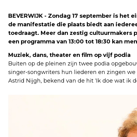
BEVERWIJK - Zondag 17 september is het ein
de manifestatie die plaats biedt aan iedere
toedraagt. Meer dan zestig cultuurmakers 
een programma van 13:00 tot 18:30 kan me
Muziek, dans, theater en film op vijf podia
Buiten op de pleinen zijn twee podia opgebouw
singer-songwriters hun liederen en zingen 
Astrid Nijgh, bekend van de hit ‘Ik doe wat ik