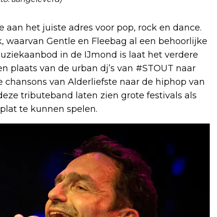
aan het juiste adres voor pop, rock en dance.
k, waarvan Gentle en Fleebag al een behoorlijke
iekaanbod in de IJmond is laat het verdere
n plaats van de urban dj’s van #STOUT naar
 chansons van Alderliefste naar de hiphop van
eze tributeband laten zien grote festivals als
plat te kunnen spelen.