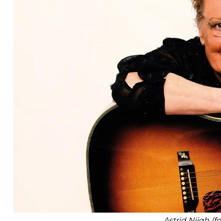
Astrid Nijgh (f