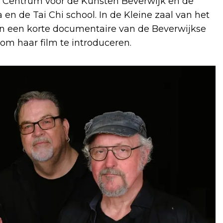
et Centrum voor de Kunsten Beverwijk en de
 de Tai Chi school. In de Kleine zaal van het
 en een korte documentaire van de Beverwijkse
om haar film te introduceren.