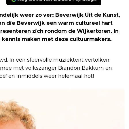
delijk weer zo ver: Beverwijk Uit de Kunst,
en die Beverwijk een warm cultureel hart
presenteren zich rondom de Wijkertoren. In
n kennis maken met deze cultuurmakers.
d. In een sfeervolle muziektent vertolken
we mee met volkszanger Brandon Bakkum en
 doe’ en inmiddels weer helemaal hot!