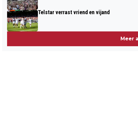
Telstar verrast vriend en vijand
Meer a