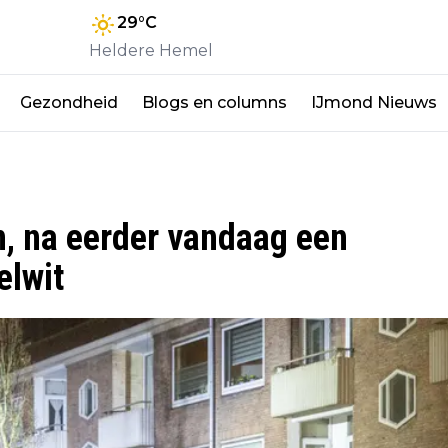
29
°C
Heldere Hemel
Gezondheid
Blogs en columns
IJmond Nieuws
n, na eerder vandaag een
elwit