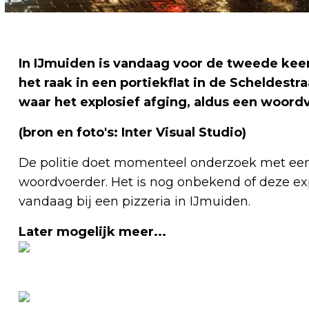
In IJmuiden is vandaag voor de tweede keer
het raak in een portiekflat in de Scheldest
waar het explosief afging, aldus een woordv
(bron en foto's: Inter Visual Studio)
De politie doet momenteel onderzoek met een 
woordvoerder. Het is nog onbekend of deze exp
vandaag bij een pizzeria in IJmuiden.
Later mogelijk meer...