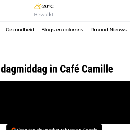
20
°C
Bewolkt
Gezondheid
Blogs en columns
IJmond Nieuws
ndagmiddag in Café Camille