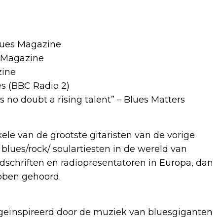
iques Magazine
k Magazine
zine
es (BBC Radio 2)
is no doubt a rising talent” – Blues Matters
ele van de grootste gitaristen van de vorige
lues/rock/ soulartiesten in de wereld van
schriften en radiopresentatoren in Europa, dan
ebben gehoord.
n geïnspireerd door de muziek van bluesgiganten