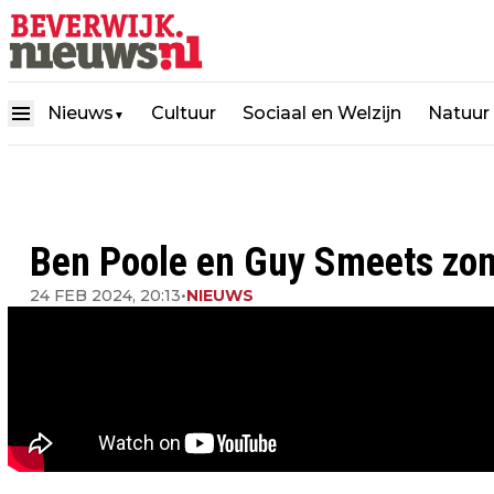
Nieuws
Cultuur
Sociaal en Welzijn
Natuur
▼
Ben Poole en Guy Smeets zo
24 FEB 2024, 20:13
•
NIEUWS