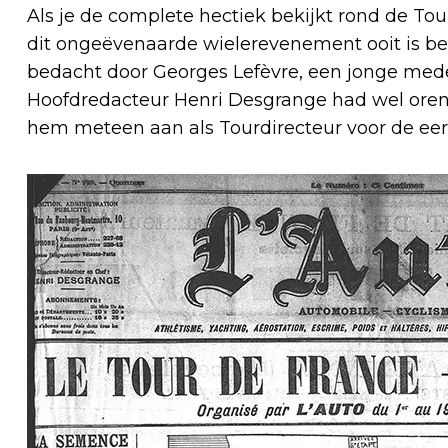
Als je de complete hectiek bekijkt rond de To
dit ongeëvenaarde wielerevenement ooit is be
bedacht door Georges Lefèvre, een jonge medew
Hoofdredacteur Henri Desgrange had wel oren 
hem meteen aan als Tourdirecteur voor de eers