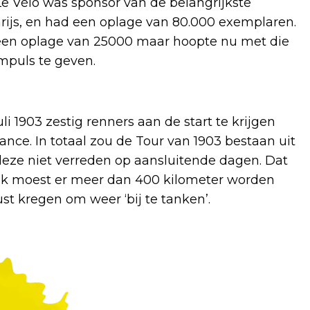
 Le Vélo was sponsor van de belangrijkste
ijs, en had een oplage van 80.000 exemplaren.
een oplage van 25000 maar hoopte nu met die
mpuls te geven.
li 1903 zestig renners aan de start te krijgen
ance. In totaal zou de Tour van 1903 bestaan uit
eze niet verreden op aansluitende dagen. Dat
aak moest er meer dan 400 kilometer worden
t kregen om weer ‘bij te tanken’.