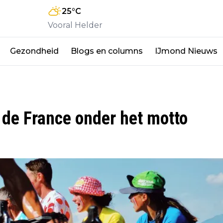
25
°C
Vooral Helder
Gezondheid
Blogs en columns
IJmond Nieuws
r de France onder het motto