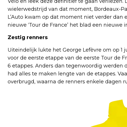
Vélo en leek deze definitief te gaan verliezen.
wielerwedstrijd van dat moment, Bordeaux-Par
L’Auto kwam op dat moment niet verder dan 
nieuwe ‘Tour de France’ het blad een nieuwe i
Zestig renners
Uiteindelijk lukte het George Lefèvre om op 1 ju
voor de eerste etappe van de eerste Tour de Fr
6 etappes. Anders dan tegenwoordig werden d
had alles te maken lengte van de etappes. V
overbrugd, waarna de renners enkele dagen rus