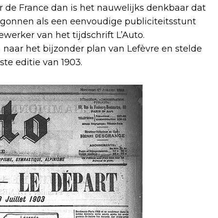
ur de France dan is het nauwelijks denkbaar dat
gonnen als een eenvoudige publiciteitsstunt
erker van het tijdschrift L’Auto.
naar het bijzonder plan van Lefèvre en stelde
te editie van 1903.