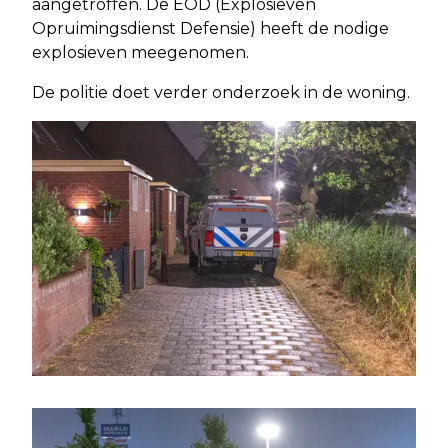
aangetroffen. De EOD (Explosieven
Opruimingsdienst Defensie) heeft de nodige
explosieven meegenomen.
De politie doet verder onderzoek in de woning.