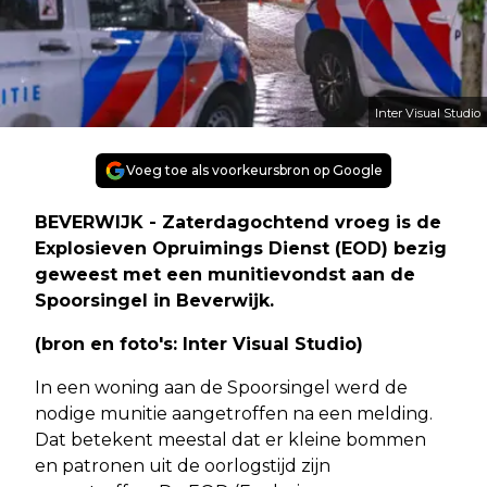
Inter Visual Studio
Voeg toe als voorkeursbron op Google
BEVERWIJK - Zaterdagochtend vroeg is de
Explosieven Opruimings Dienst (EOD) bezig
geweest met een munitievondst aan de
Spoorsingel in Beverwijk.
(bron en foto's: Inter Visual Studio)
In een woning aan de Spoorsingel werd de
nodige munitie aangetroffen na een melding.
Dat betekent meestal dat er kleine bommen
en patronen uit de oorlogstijd zijn