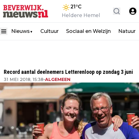
21
°C
Heldere Hemel
Nieuws
Cultuur
Sociaal en Welzijn
Natuur
▼
Record aantal deelnemers Letterenloop op zondag 3 juni
31 MEI 2018, 15:38
•
ALGEMEEN