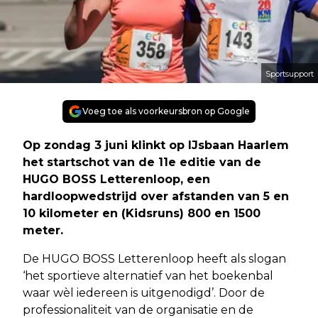
Sportsupport
Voeg toe als voorkeursbron op Google
Op zondag 3 juni klinkt op IJsbaan Haarlem
het startschot van de 11e editie van de
HUGO BOSS Letterenloop, een
hardloopwedstrijd over afstanden van 5 en
10 kilometer en (Kidsruns) 800 en 1500
meter.
De HUGO BOSS Letterenloop heeft als slogan
‘het sportieve alternatief van het boekenbal
waar wèl iedereen is uitgenodigd’. Door de
professionaliteit van de organisatie en de