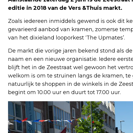
editie in 2018 van de Vers &Thuis markt.
Zoals iedereen inmiddels gewend is ook dit k
gevarieerd aanbod van kramen, zomerse temper
van het dixieland looporkest ‘The Upmates’.
De markt die vorige jaren bekend stond als de
naam en een nieuwe organisatie. Iedere eerst
blijft het in de Zeestraat wel gewoon het vert
welkom is om te struinen langs de kramen, te
natuurlijk te shoppen in de winkels in de Zees
begint om 10.00 uur en duurt tot 17.00 uur.