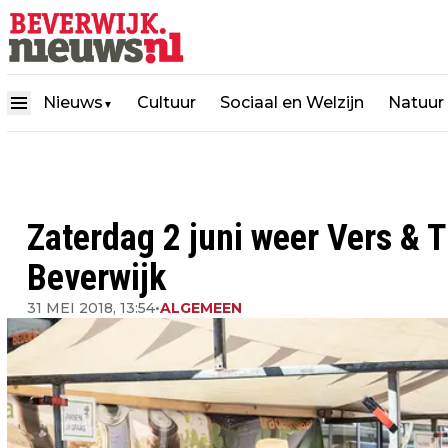
Nieuws
Cultuur
Sociaal en Welzijn
Natuur
▼
Zaterdag 2 juni weer Vers & T
Beverwijk
31 MEI 2018, 13:54
•
ALGEMEEN