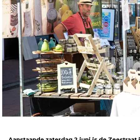
Aanstaande zaterdag 2 juni is de Zeestraat