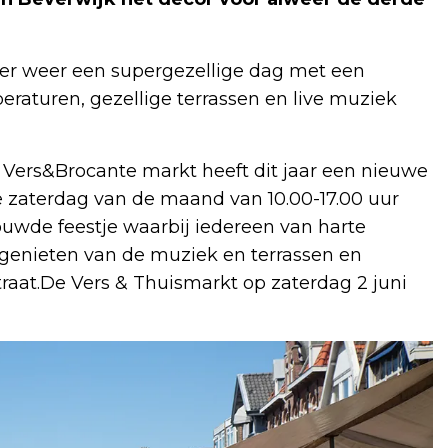
eer weer een supergezellige dag met een
aturen, gezellige terrassen en live muziek
 Vers&Brocante markt heeft dit jaar een nieuwe
e zaterdag van de maand van 10.00-17.00 uur
rouwde feestje waarbij iedereen van harte
 genieten van de muziek en terrassen en
traat.De Vers & Thuismarkt op zaterdag 2 juni