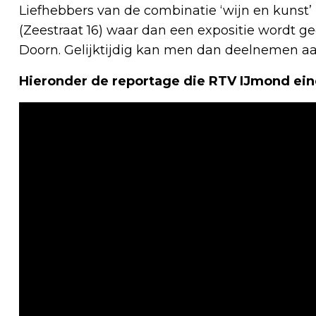
Liefhebbers van de combinatie ‘wijn en kunst’ 
(Zeestraat 16) waar dan een expositie wordt g
Doorn. Gelijktijdig kan men dan deelnemen aan
Hieronder de reportage die RTV IJmond ein