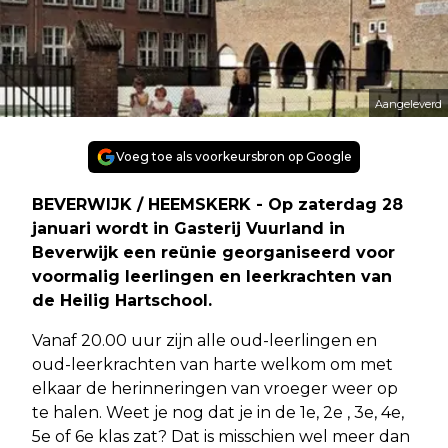
Aangeleverd
Voeg toe als voorkeursbron op Google
BEVERWIJK / HEEMSKERK - Op zaterdag 28
januari wordt in Gasterij Vuurland in
Beverwijk een reünie georganiseerd voor
voormalig leerlingen en leerkrachten van
de Heilig Hartschool.
Vanaf 20.00 uur zijn alle oud-leerlingen en
oud-leerkrachten van harte welkom om met
elkaar de herinneringen van vroeger weer op
te halen. Weet je nog dat je in de 1e, 2e , 3e, 4e,
5e of 6e klas zat? Dat is misschien wel meer dan