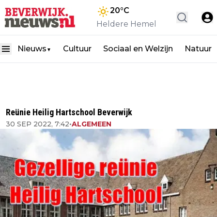
20
°C
Heldere Hemel
Nieuws
Cultuur
Sociaal en Welzijn
Natuur
▼
Reünie Heilig Hartschool Beverwijk
30 SEP 2022, 7:42
•
ALGEMEEN