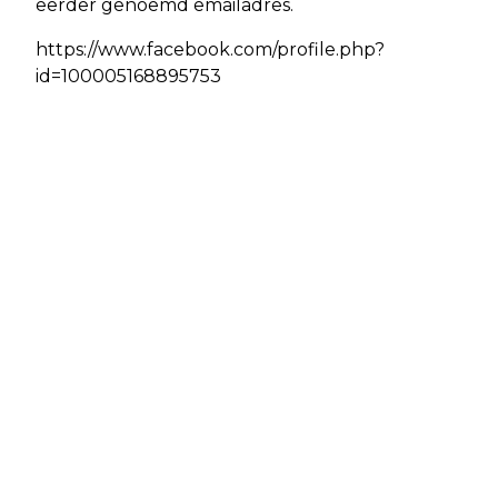
eerder genoemd emailadres.
https://www.facebook.com/profile.php?
id=100005168895753