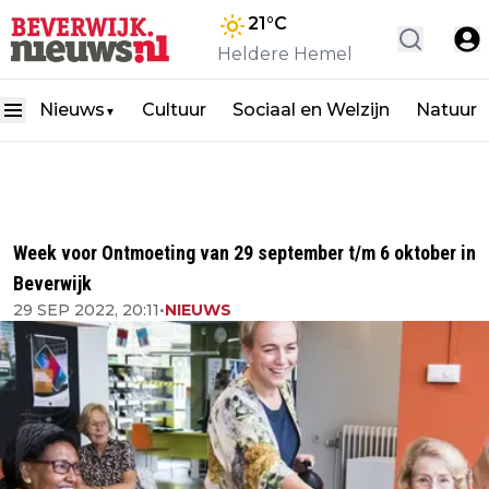
21
°C
Heldere Hemel
Nieuws
Cultuur
Sociaal en Welzijn
Natuur
▼
Week voor Ontmoeting van 29 september t/m 6 oktober in
Beverwijk
29 SEP 2022, 20:11
•
NIEUWS