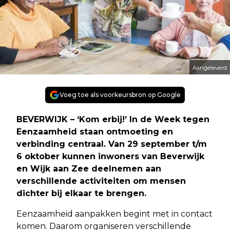
Aangeleverd
Voeg toe als voorkeursbron op Google
BEVERWIJK – ‘Kom erbij!’ In de Week tegen
Eenzaamheid staan ontmoeting en
verbinding centraal. Van 29 september t/m
6 oktober kunnen inwoners van Beverwijk
en Wijk aan Zee deelnemen aan
verschillende activiteiten om mensen
dichter bij elkaar te brengen.
Eenzaamheid aanpakken begint met in contact
komen. Daarom organiseren verschillende