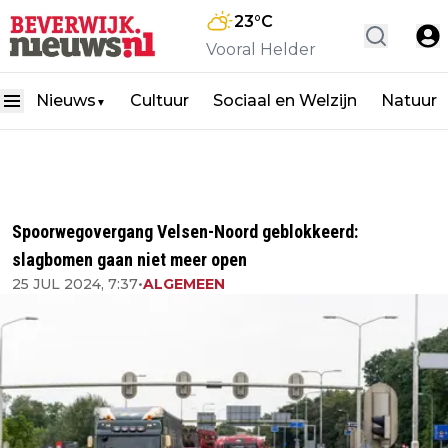
23
°C
Vooral Helder
Nieuws
Cultuur
Sociaal en Welzijn
Natuur
▼
Spoorwegovergang Velsen-Noord geblokkeerd:
slagbomen gaan niet meer open
25 JUL 2024, 7:37
•
ALGEMEEN