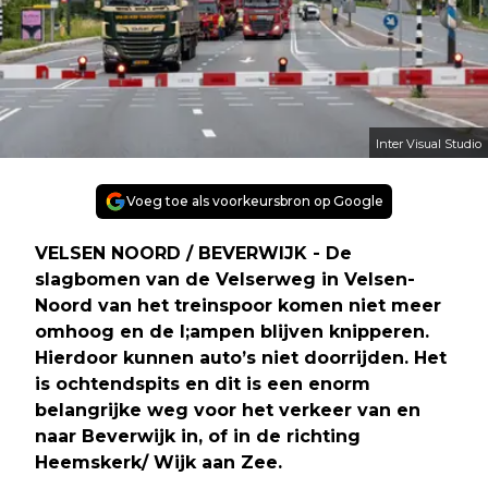
Inter Visual Studio
Voeg toe als voorkeursbron op Google
VELSEN NOORD / BEVERWIJK - De
slagbomen van de Velserweg in Velsen-
Noord van het treinspoor komen niet meer
omhoog en de l;ampen blijven knipperen.
Hierdoor kunnen auto’s niet doorrijden. Het
is ochtendspits en dit is een enorm
belangrijke weg voor het verkeer van en
naar Beverwijk in, of in de richting
Heemskerk/ Wijk aan Zee.