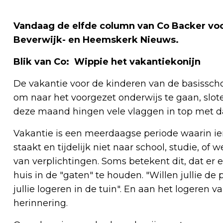
Vandaag de elfde column van Co Backer voo
Beverwijk- en Heemskerk Nieuws.
Blik van Co: Wippie het vakantiekonijn
De vakantie voor de kinderen van de basisschoo
om naar het voorgezet onderwijs te gaan, slot
deze maand hingen vele vlaggen in top met da
Vakantie is een meerdaagse periode waarin iem
staakt en tijdelijk niet naar school, studie, of 
van verplichtingen. Soms betekent dit, dat e
huis in de "gaten" te houden. "Willen jullie de 
jullie logeren in de tuin". En aan het logeren v
herinnering.