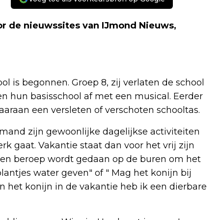
r de nieuwssites van IJmond Nieuws,
l is begonnen. Groep 8, zij verlaten de school
en hun basisschool af met een musical. Eerder
araan een versleten of verschoten schooltas.
and zijn gewoonlijke dagelijkse activiteiten
werk gaat. Vakantie staat dan voor het vrij zijn
r een beroep wordt gedaan op de buren om het
plantjes water geven" of " Mag het konijn bij
an het konijn in de vakantie heb ik een dierbare