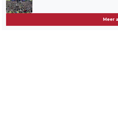
Meer a