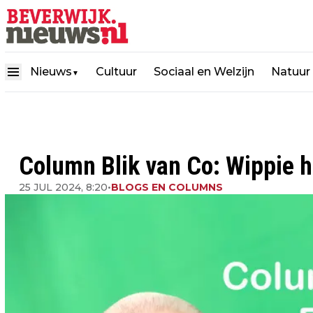
Nieuws
Cultuur
Sociaal en Welzijn
Natuur
▼
Column Blik van Co: Wippie h
25 JUL 2024, 8:20
•
BLOGS EN COLUMNS