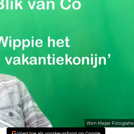
Wim Meijer Fotografie
Voeg toe als voorkeursbron op Google