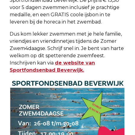
Sportfondsenbad Beverwijk. De prijs is € 15,50
voor 5 dagen zwemmen inclusief je prachtige
medaille, en een GRATIS coole ijsbon in te
leveren bij de horeca in het zwembad.
Dus kom lekker zwemmen met je hele familie,
vriendjes en vriendinnetjes tijdens de Zomer
Zwem4daagse. Schrijf snel in. Je bent van harte
welkom op dit spetterende zwemfeest.
Inschrijven kan via
de website van
Sportfondsenbad Beverwijk.