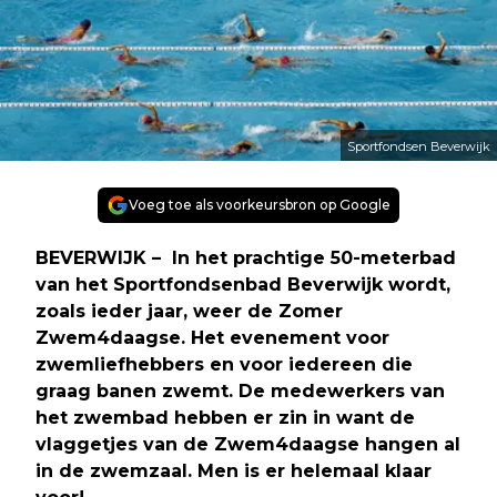
Sportfondsen Beverwijk
Voeg toe als voorkeursbron op Google
BEVERWIJK – In het prachtige 50-meterbad
van het Sportfondsenbad Beverwijk wordt,
zoals ieder jaar, weer de Zomer
Zwem4daagse. Het evenement voor
zwemliefhebbers en voor iedereen die
graag banen zwemt. De medewerkers van
het zwembad hebben er zin in want de
vlaggetjes van de Zwem4daagse hangen al
in de zwemzaal. Men is er helemaal klaar