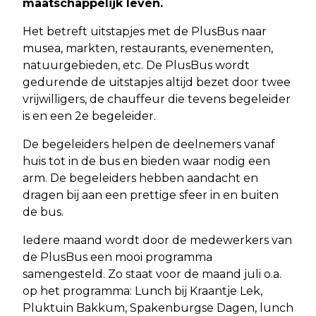
maatschappelijk leven.
Het betreft uitstapjes met de PlusBus naar
musea, markten, restaurants, evenementen,
natuurgebieden, etc. De PlusBus wordt
gedurende de uitstapjes altijd bezet door twee
vrijwilligers, de chauffeur die tevens begeleider
is en een 2e begeleider.
De begeleiders helpen de deelnemers vanaf
huis tot in de bus en bieden waar nodig een
arm. De begeleiders hebben aandacht en
dragen bij aan een prettige sfeer in en buiten
de bus.
Iedere maand wordt door de medewerkers van
de PlusBus een mooi programma
samengesteld. Zo staat voor de maand juli o.a.
op het programma: Lunch bij Kraantje Lek,
Pluktuin Bakkum, Spakenburgse Dagen, lunch