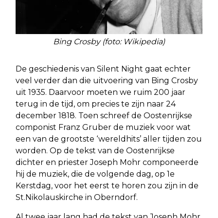
Bing Crosby (foto: Wikipedia)
De geschiedenis van Silent Night gaat echter
veel verder dan die uitvoering van Bing Crosby
uit 1935. Daarvoor moeten we ruim 200 jaar
terug in de tijd, om precies te zijn naar 24
december 1818. Toen schreef de Oostenrijkse
componist Franz Gruber de muziek voor wat
een van de grootste ‘wereldhits’ aller tijden zou
worden. Op de tekst van de Oostenrijkse
dichter en priester Joseph Mohr componeerde
hij de muziek, die de volgende dag, op 1e
Kerstdag, voor het eerst te horen zou zijn in de
St.Nikolauskirche in Oberndorf.
Al twee jaar lang had de tekst van Joseph Mohr