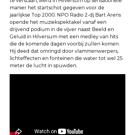
te verstaan, werd in Hilversum op sensationele
manier het startschot gegeven voor de
jaarlijkse Top 2000. NPO Radio 2-dj Bart Arens
opende het muziekspektakel vanaf een
drijvend podium in de vijver naast Beeld en
Geluid in Hilversum met een medley van hits
die de komende dagen voorbij zullen komen.
Hij deed dat omringd door vlammenwerpers,
lichteffecten en fonteinen die water tot wel 25
meter de lucht in spuwden.