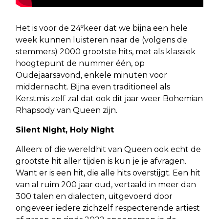
e
Het is voor de 24
keer dat we bijna een hele
week kunnen luisteren naar de (volgens de
stemmers) 2000 grootste hits, met als klassiek
hoogtepunt de nummer één, op
Oudejaarsavond, enkele minuten voor
middernacht. Bijna even traditioneel als
Kerstmis zelf zal dat ook dit jaar weer Bohemian
Rhapsody van Queen zijn.
Silent Night, Holy Night
Alleen: of die wereldhit van Queen ook echt de
grootste hit aller tijden is kun je je afvragen.
Want er is een hit, die alle hits overstijgt. Een hit
van al ruim 200 jaar oud, vertaald in meer dan
300 talen en dialecten, uitgevoerd door
ongeveer iedere zichzelf respecterende artiest