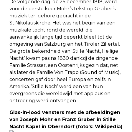
De volgende dag, op 25 december 1818, werd
voor de eerste keer Mohr’s tekst op Gruber’s
muziek ten gehore gebracht in de
St.Nikolauskirche. Het was het begin van een
muzikale tocht rond de wereld, die
aanvankelijk lange tijd beperkt bleef tot de
omgeving van Salzburg en het Tiroler Zillertal.
De grote bekendheid van 'Stille Nacht, Heilige
Nacht’ kwam pas na 1830 dankzij de zingende
Familie Strasser, een Oostenrijks gezin dat, net
als later de Familie Von Trapp (Sound of Music),
concerten gaf door heel Europa en zelfs in
Amerika. ‘Stille Nach’ werd een van hun
evergreens die wereldwijd met applaus en
ontroering werd ontvangen.
Glas-in-lood vensters met de afbeeldingen
van Joseph Mohr en Franz Gruber in Stille
Nacht Kapel in Oberndorf (foto's: Wikipedia)