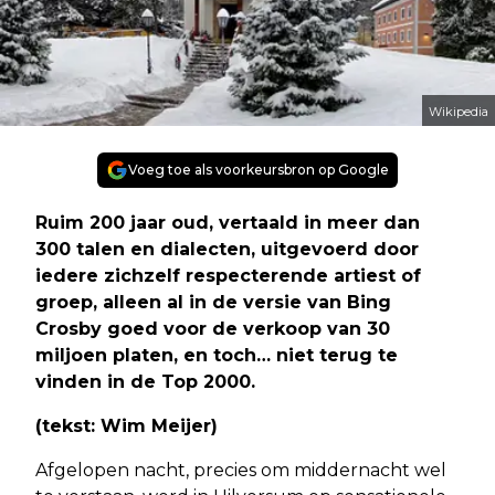
Wikipedia
Voeg toe als voorkeursbron op Google
Ruim 200 jaar oud, vertaald in meer dan
300 talen en dialecten, uitgevoerd door
iedere zichzelf respecterende artiest of
groep, alleen al in de versie van Bing
Crosby goed voor de verkoop van 30
miljoen platen, en toch… niet terug te
vinden in de Top 2000.
(tekst: Wim Meijer)
Afgelopen nacht, precies om middernacht wel