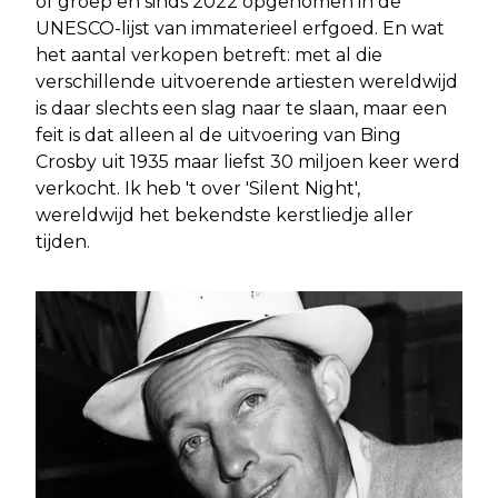
of groep en sinds 2022 opgenomen in de
UNESCO-lijst van immaterieel erfgoed. En wat
het aantal verkopen betreft: met al die
verschillende uitvoerende artiesten wereldwijd
is daar slechts een slag naar te slaan, maar een
feit is dat alleen al de uitvoering van Bing
Crosby uit 1935 maar liefst 30 miljoen keer werd
verkocht. Ik heb 't over 'Silent Night',
wereldwijd het bekendste kerstliedje aller
tijden.