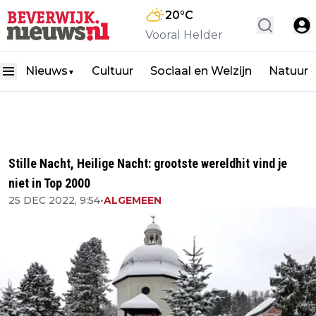
20
°C
Vooral Helder
Nieuws
Cultuur
Sociaal en Welzijn
Natuur
▼
Stille Nacht, Heilige Nacht: grootste wereldhit vind je
niet in Top 2000
25 DEC 2022, 9:54
•
ALGEMEEN