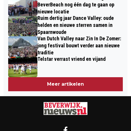
BeverBeach nog één dag te gaan op
nieuwe locatie
Ruim dertig jaar Dance Valley: oude
helden en nieuwe sterren samen in
Spaarnwoude
Van Dutch Valley naar Zin In De Zomer:
jong festival bouwt verder aan nieuwe
traditie
Telstar verrast vriend en vijand
Meer artikelen