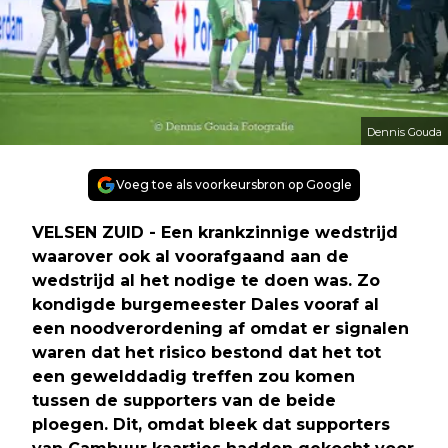
Dennis Gouda
Voeg toe als voorkeursbron op Google
VELSEN ZUID - Een krankzinnige wedstrijd
waarover ook al voorafgaand aan de
wedstrijd al het nodige te doen was. Zo
kondigde burgemeester Dales vooraf al
een noodverordening af omdat er signalen
waren dat het risico bestond dat het tot
een gewelddadig treffen zou komen
tussen de supporters van de beide
ploegen. Dit, omdat bleek dat supporters