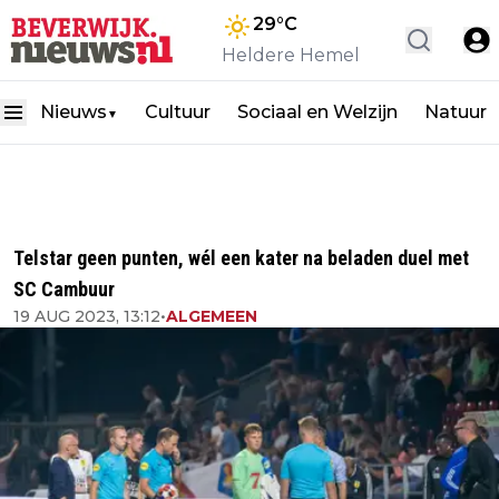
29
°C
Heldere Hemel
Nieuws
Cultuur
Sociaal en Welzijn
Natuur
▼
Telstar geen punten, wél een kater na beladen duel met
SC Cambuur
19 AUG 2023, 13:12
•
ALGEMEEN