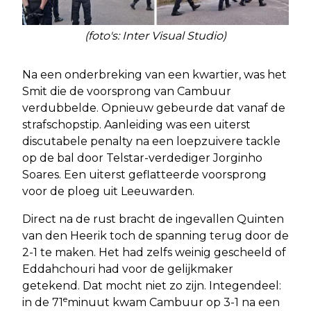
(foto's: Inter Visual Studio)
Na een onderbreking van een kwartier, was het
Smit die de voorsprong van Cambuur
verdubbelde. Opnieuw gebeurde dat vanaf de
strafschopstip. Aanleiding was een uiterst
discutabele penalty na een loepzuivere tackle
op de bal door Telstar-verdediger Jorginho
Soares. Een uiterst geflatteerde voorsprong
voor de ploeg uit Leeuwarden.
Direct na de rust bracht de ingevallen Quinten
van den Heerik toch de spanning terug door de
2-1 te maken. Het had zelfs weinig gescheeld of
Eddahchouri had voor de gelijkmaker
getekend. Dat mocht niet zo zijn. Integendeel:
e
in de 71
minuut kwam Cambuur op 3-1 na een