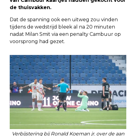
van Cambuur kaartjes hadden gekocht voor
de thuisvakken.
Dat de spanning ook een uitweg zou vinden
tijdens de wedstrijd bleek al na 20 minuten
nadat Milan Smit via een penalty Cambuur op
voorsprong had gezet.
Verbijstering bij Ronald Koeman jr. over de aan