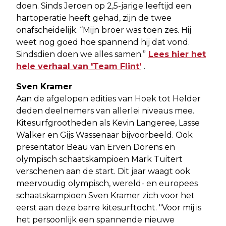
doen. Sinds Jeroen op 2,5-jarige leeftijd een
hartoperatie heeft gehad, zijn de twee
onafscheidelijk. “Mijn broer was toen zes. Hij
weet nog goed hoe spannend hij dat vond.
Sindsdien doen we alles samen.”
Lees hier het
hele verhaal van 'Team Flint'
.
Sven Kramer
Aan de afgelopen edities van Hoek tot Helder
deden deelnemers van allerlei niveaus mee.
Kitesurfgrootheden als Kevin Langeree, Lasse
Walker en Gijs Wassenaar bijvoorbeeld. Ook
presentator Beau van Erven Dorens en
olympisch schaatskampioen Mark Tuitert
verschenen aan de start. Dit jaar waagt ook
meervoudig olympisch, wereld- en europees
schaatskampioen Sven Kramer zich voor het
eerst aan deze barre kitesurftocht. "Voor mij is
het persoonlijk een spannende nieuwe