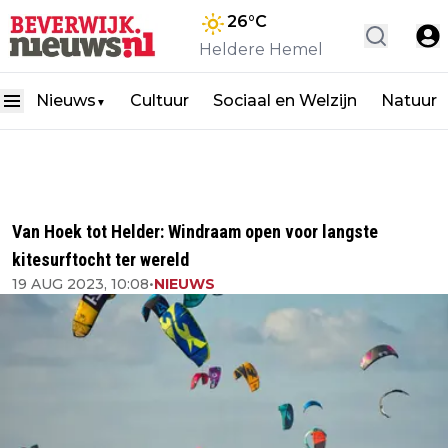
26
°C
Heldere Hemel
Nieuws
Cultuur
Sociaal en Welzijn
Natuur
▼
Van Hoek tot Helder: Windraam open voor langste
kitesurftocht ter wereld
19 AUG 2023, 10:08
•
NIEUWS