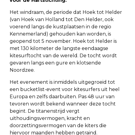
voor de Hartstichting.
Het windraam, de periode dat Hoek tot Helder
(van Hoek van Holland tot Den Helder, ook
voerend langs de kustplaatsen in de regio
Kennemerland) gehouden kan worden, is
geopend tot 5 november. Hoek tot Helder is
met 130 kilometer de langste eendaagse
kitesurftocht van de wereld. De tocht wordt
gevaren langs een gure en klotsende
Noordzee.
Het evenement is inmiddels uitgegroeid tot
een bucketlist-event voor kitesurfers uit heel
Europa en zelfs daarbuiten. Pas 48 uur van
tevoren wordt bekend wanneer deze tocht
begint. De titanenstrijd vergt
uithoudingsvermogen, kracht en
doorzettingsvermogen van de kiters die
hiervoor maanden hebben getraind.