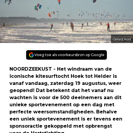
Gerard Koot
Voeg toe als voorkeursbron op Google
NOORDZEEKUST - Het windraam van de
iconische kitesurftocht Hoek tot Helder is
vanaf vandaag, zaterdag 19 augustus, weer
geopend! Dat betekent dat het vanaf nu
wachten is voor de 500 deelnemers aan dit
unieke sportevenement op een dag met
perfecte weersomstandigheden. Behalve
een uniek sportevenement is er tevens een
sponsoractie gekoppeld met opbrengst