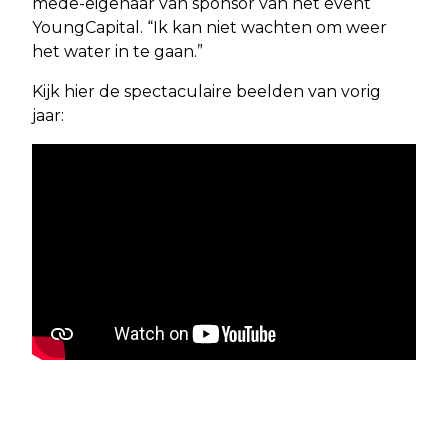
mede-eigenaar van sponsor van het event
YoungCapital. “Ik kan niet wachten om weer
het water in te gaan.”
Kijk hier de spectaculaire beelden van vorig
jaar: