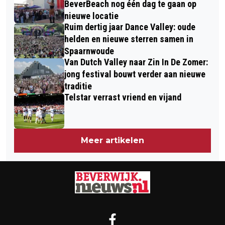
BeverBeach nog één dag te gaan op
nieuwe locatie
Ruim dertig jaar Dance Valley: oude
helden en nieuwe sterren samen in
Spaarnwoude
Van Dutch Valley naar Zin In De Zomer:
jong festival bouwt verder aan nieuwe
traditie
Telstar verrast vriend en vijand
Meer artikelen