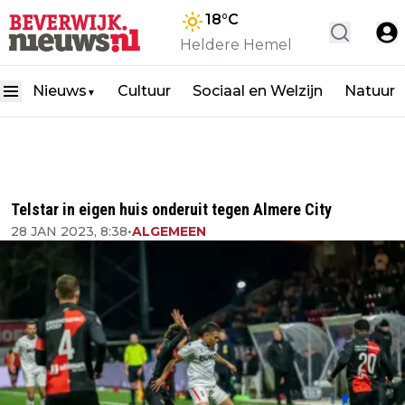
18
°C
Heldere Hemel
Nieuws
Cultuur
Sociaal en Welzijn
Natuur
▼
Telstar in eigen huis onderuit tegen Almere City
28 JAN 2023, 8:38
•
ALGEMEEN