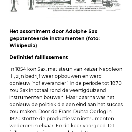
Het assortiment door Adolphe Sax
gepatenteerde instrumenten (foto:
Wikipedia)
Definitief faillissement
In 1854 kon Sax, met steun van keizer Napoleon
III, zijn bedrijf weer opbouwen en werd
opnieuw ‘hofleverancier’. In de periode tot 1870
zou Sax in totaal rond de veertigduizend
instrumenten bouwen. Maar daarna was het
opnieuw de politiek die een eind aan het succes
zou maken. Door de Frans-Duitse Oorlog in
1870 stortte de productie van instrumenten
wederom in elkaar. En dit keer voorgoed. Dit