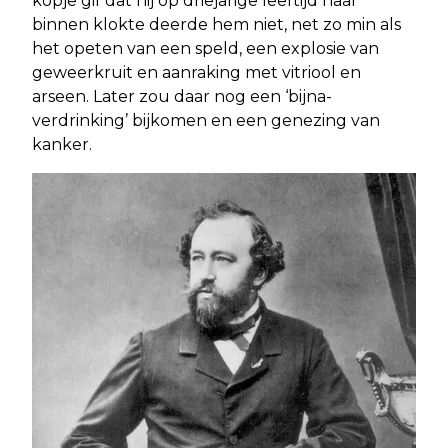
kopje gif dat hij op driejarige leeftijd naar
binnen klokte deerde hem niet, net zo min als
het opeten van een speld, een explosie van
geweerkruit en aanraking met vitriool en
arseen. Later zou daar nog een ‘bijna-
verdrinking’ bijkomen en een genezing van
kanker.