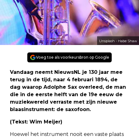
Unsplash - Habe Shaw
Voeg toe als voorkeursbron op Google
Vandaag neemt NieuwsNL je 130 jaar mee
terug in de tijd, naar 4 februari 1894, de
dag waarop Adolphe Sax overleed, de man
die in de eerste helft van de 19e eeuw de
muziekwereld verraste met zijn nieuwe
blaasinstrument: de saxofoon.
(Tekst: Wim Meijer)
Hoewel het instrument nooit een vaste plaats