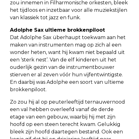
zou innemen in Filharmonische orkesten, bleek
het tijdloos en inzetbaar voor alle muziekstijlen
van klassiek tot jazz en funk.
Adolphe Sax ultieme brokkenpiloot
Dat Adolphe Sax überhaupt toekwam aan het
maken van instrumenten mag op zich al een
wonder heten, want hij kwam niet bepaald uit
een ‘sterk nest’. Van de elf kinderen uit het
ouderlijk gezin van de instrumentbouwer
stierven er al zeven vóór hun vijfentwintigste.
En daarbij was Adolphe een soort van ultieme
brokkenpiloot.
Zo zou hij al op peuterleeftijd ternauwernood
een val hebben overleefd vanaf de derde
etage van een gebouw, waarbij hij met zijn
hoofd op een steen terecht kwam. Gelukkig
bleek zijn hoofd daartegen bestand. Ook een