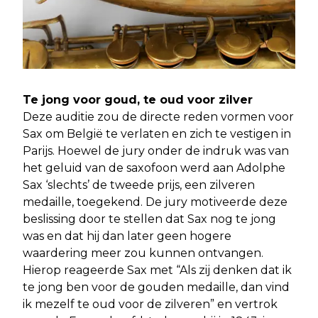
Te jong voor goud, te oud voor zilver
Deze auditie zou de directe reden vormen voor
Sax om België te verlaten en zich te vestigen in
Parijs. Hoewel de jury onder de indruk was van
het geluid van de saxofoon werd aan Adolphe
Sax ‘slechts’ de tweede prijs, een zilveren
medaille, toegekend. De jury motiveerde deze
beslissing door te stellen dat Sax nog te jong
was en dat hij dan later geen hogere
waardering meer zou kunnen ontvangen.
Hierop reageerde Sax met “Als zij denken dat ik
te jong ben voor de gouden medaille, dan vind
ik mezelf te oud voor de zilveren” en vertrok