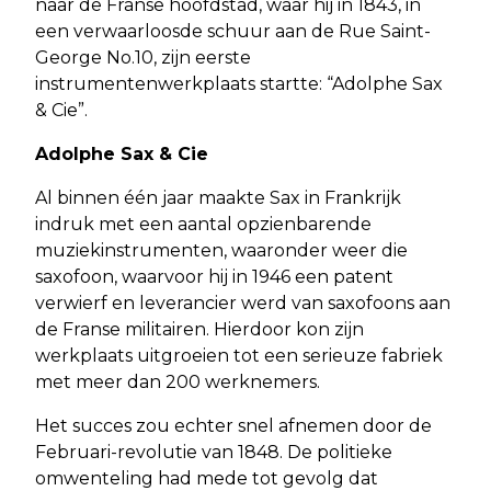
naar de Franse hoofdstad, waar hij in 1843, in
een verwaarloosde schuur aan de Rue Saint-
George No.10, zijn eerste
instrumentenwerkplaats startte: “Adolphe Sax
& Cie”.
Adolphe Sax & Cie
Al binnen één jaar maakte Sax in Frankrijk
indruk met een aantal opzienbarende
muziekinstrumenten, waaronder weer die
saxofoon, waarvoor hij in 1946 een patent
verwierf en leverancier werd van saxofoons aan
de Franse militairen. Hierdoor kon zijn
werkplaats uitgroeien tot een serieuze fabriek
met meer dan 200 werknemers.
Het succes zou echter snel afnemen door de
Februari-revolutie van 1848. De politieke
omwenteling had mede tot gevolg dat