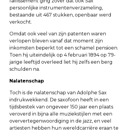
faillissement ging zover dat ook Sax’
persoonlijke instrumentenverzameling,
bestaande uit 467 stukken, openbaar werd
verkocht.
Omdat ook veel van zijn patenten waren
verlopen bleven vanaf dat moment zijn
inkomsten beperkt tot een schamel pensioen.
Toen hij uiteindelijk op 4 februari 1894 op 79-
jarige leeftijd overleed liet hij zelfs een berg
schulden na.
Nalatenschap
Toch is de nalatenschap van Adolphe Sax
indrukwekkend. De saxofoon heeft in een
tijdsbestek van ongeveer 150 jaar een plaats
veroverd in bijna alle muziekstijlen met een
oververtegenwoordiging in de jazz, en veel
artiesten hebben hun wereldcarrière eraan te