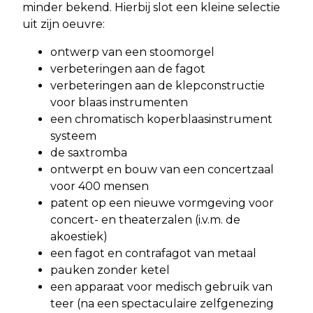
minder bekend. Hierbij slot een kleine selectie
uit zijn oeuvre:
ontwerp van een stoomorgel
verbeteringen aan de fagot
verbeteringen aan de klepconstructie
voor blaas instrumenten
een chromatisch koperblaasinstrument
systeem
de saxtromba
ontwerpt en bouw van een concertzaal
voor 400 mensen
patent op een nieuwe vormgeving voor
concert- en theaterzalen (i.v.m. de
akoestiek)
een fagot en contrafagot van metaal
pauken zonder ketel
een apparaat voor medisch gebruik van
teer (na een spectaculaire zelfgenezing