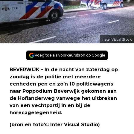
Ineter Visual Studio
Voeg toe als voorkeursbron op Google
BEVERWIJK - In de nacht van zaterdag op
zondag is de politie met meerdere
eenheden pen en zo’n 10 politiewagens
naar Poppodium Beverwijk gekomen aan
de Hoflanderweg vanwege het uitbreken
van een vechtpartij in en bij de
horecagelegenheid.
(bron en foto's: Inter Visual Studio)