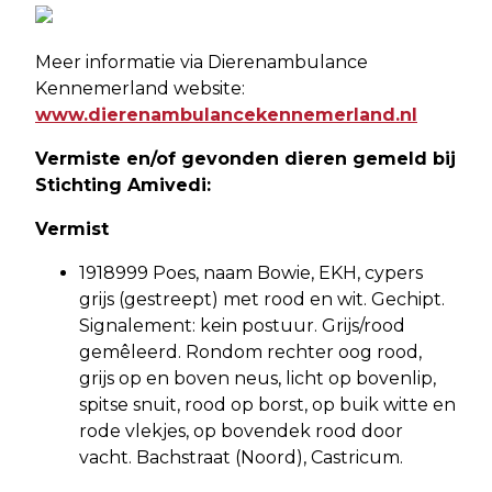
Meer informatie via Dierenambulance
Kennemerland website:
www.dierenambulancekennemerland.nl
Vermiste en/of gevonden dieren gemeld bij
Stichting Amivedi:
Vermist
1918999 Poes, naam Bowie, EKH, cypers
grijs (gestreept) met rood en wit. Gechipt.
Signalement: kein postuur. Grijs/rood
gemêleerd. Rondom rechter oog rood,
grijs op en boven neus, licht op bovenlip,
spitse snuit, rood op borst, op buik witte en
rode vlekjes, op bovendek rood door
vacht. Bachstraat (Noord), Castricum.