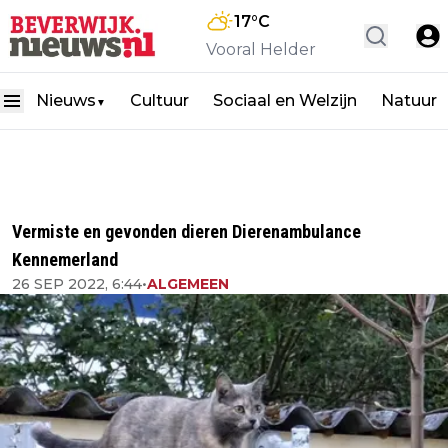
17
°C
Vooral Helder
Nieuws
Cultuur
Sociaal en Welzijn
Natuur
▼
Vermiste en gevonden dieren Dierenambulance
Kennemerland
26 SEP 2022, 6:44
•
ALGEMEEN