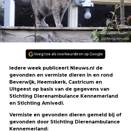
Stichting Amivedi
Voeg toe als voorkeursbron op Google
Iedere week publiceert Nieuws.nl de
gevonden en vermiste dieren in en rond
Beverwijk, Heemskerk, Castricum en
Uitgeest op basis van de gegevens van
Stichting Dierenambulance Kennemerland
en Stichting Amivedi.
Vermiste en gevonden dieren gemeld bij of
gevonden door Stichting Dierenambulance
Kennemerland: