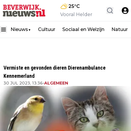
25
°C
Vooral Helder
Nieuws
Cultuur
Sociaal en Welzijn
Natuur
▼
Vermiste en gevonden dieren Dierenambulance
Kennemerland
30 JUL 2023, 13:36
•
ALGEMEEN