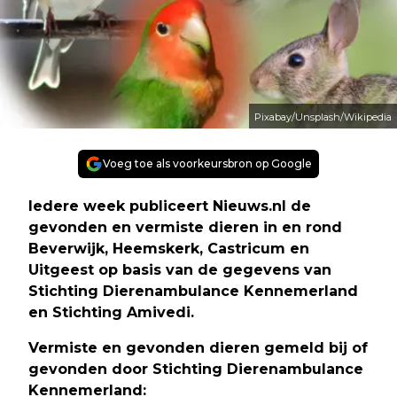
Pixabay/Unsplash/Wikipedia
Voeg toe als voorkeursbron op Google
Iedere week publiceert Nieuws.nl de
gevonden en vermiste dieren in en rond
Beverwijk, Heemskerk, Castricum en
Uitgeest op basis van de gegevens van
Stichting Dierenambulance Kennemerland
en Stichting Amivedi.
Vermiste en gevonden dieren gemeld bij of
gevonden door Stichting Dierenambulance
Kennemerland: