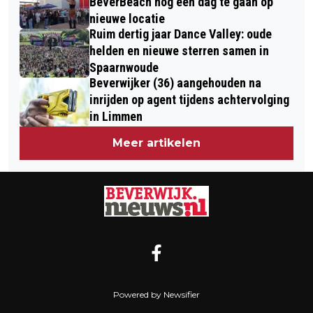
BeverBeach nog één dag te gaan op
nieuwe locatie
Ruim dertig jaar Dance Valley: oude
helden en nieuwe sterren samen in
Spaarnwoude
Beverwijker (36) aangehouden na
inrijden op agent tijdens achtervolging
in Limmen
Meer artikelen
Powered by Newsifier