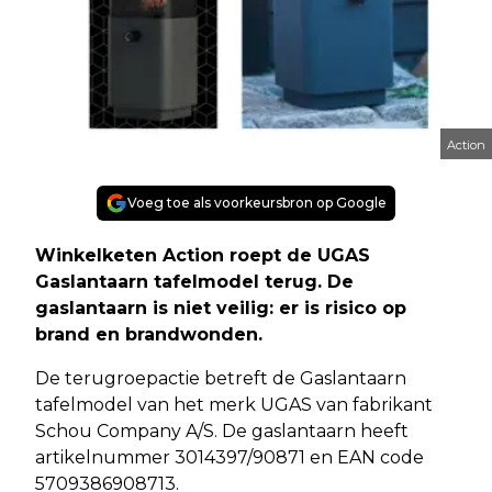
Action
Voeg toe als voorkeursbron op Google
Winkelketen Action roept de UGAS
Gaslantaarn tafelmodel terug. De
gaslantaarn is niet veilig: er is risico op
brand en brandwonden.
De terugroepactie betreft de Gaslantaarn
tafelmodel van het merk UGAS van fabrikant
Schou Company A/S. De gaslantaarn heeft
artikelnummer 3014397/90871 en EAN code
5709386908713.