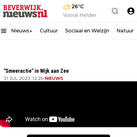
26
°C
Vooral Helder
Nieuws
Cultuur
Sociaal en Welzijn
Natuur
▼
"Smeeractie" in Wijk aan Zee
31 JUL 2023, 12:25
•
NIEUWS