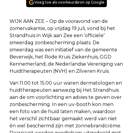
Voeg toe als voorkeursbron op Google
WIJK AAN ZEE – Op de vooravond van de
zomervakantie, op vrijdag 19 juli, vond bij het
Strandhuis in Wijk aan Zee een ‘officiële’
smeerdag zonbescherming plaats. De
smeerdag was een initiatief van de gemeente
Beverwijk, het Rode Kruis Ziekenhuis, GGD
Kennemerland, de Nederlandse Vereniging van
Huidtherapeuten (NVH) en Zilveren Kruis.
Van 11.00 tot 15.00 uur waren dermatologen en
huidtherapeuten aanwezig bij Het Strandhuis
aan de om voorlichting en advies te geven over
zonbescherming. In een uv-booth kon men
een foto van de huid laten maken, waardoor
het verschil zichtbaar gemaakt werd van niet
én wel beschermd zijn met zonnebrandcrème.
Daarnaast werden goodiebags uitgedeeld met