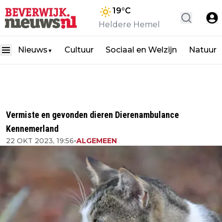
19
°C
Heldere Hemel
Nieuws
Cultuur
Sociaal en Welzijn
Natuur
▼
Vermiste en gevonden dieren Dierenambulance
Kennemerland
22 OKT 2023, 19:56
•
ALGEMEEN