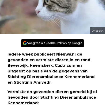
Unsplash
Voeg toe als voorkeursbron op Google
Iedere week publiceert Nieuws.nl de
gevonden en vermiste dieren in en rond
Beverwijk, Heemskerk, Castricum en
Uitgeest op basis van de gegevens van
Stichting Dierenambulance Kennemerland
en Stichting Amivedi.
Vermiste en gevonden dieren gemeld bij of
gevonden door Stichting Dierenambulance
Kennemerland: