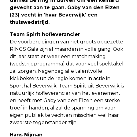
dames de ring in durven om een keihard
gevecht aan te gaan. Gaby van den Elzen
(23) vecht in 'haar Beverwijk' een
thuiswedstrijd.
Team Spirit hofleverancier
De voorbereidingen van het groots opgezette
RINGS Gala zijn al maanden in volle gang. Ook
dit jaar staat er weer een matchmaking
(wedstrijdprogramma) dat voor veel spektakel
zal zorgen. Nagenoeg alle talentvolle
kickboksers uit de regio komen in actie in
Sporthal Beverwijk. Team Spirit uit Beverwijk is
natuurlijk hofleverancier van het evenement
en heeft met Gaby van den Elzen een sterke
troef in handen, al zal de spanning om voor
eigen publiek te vechten misschien wel haar
zwaarste tegenstander zijn.
Hans Nijman