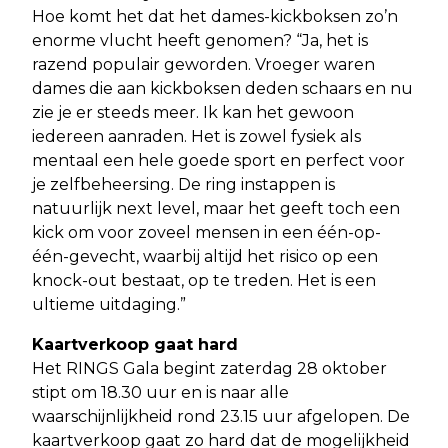
Hoe komt het dat het dames-kickboksen zo’n
enorme vlucht heeft genomen? “Ja, het is
razend populair geworden. Vroeger waren
dames die aan kickboksen deden schaars en nu
zie je er steeds meer. Ik kan het gewoon
iedereen aanraden. Het is zowel fysiek als
mentaal een hele goede sport en perfect voor
je zelfbeheersing. De ring instappen is
natuurlijk next level, maar het geeft toch een
kick om voor zoveel mensen in een één-op-
één-gevecht, waarbij altijd het risico op een
knock-out bestaat, op te treden. Het is een
ultieme uitdaging.”
Kaartverkoop gaat hard
Het RINGS Gala begint zaterdag 28 oktober
stipt om 18.30 uur en is naar alle
waarschijnlijkheid rond 23.15 uur afgelopen. De
kaartverkoop gaat zo hard dat de mogelijkheid