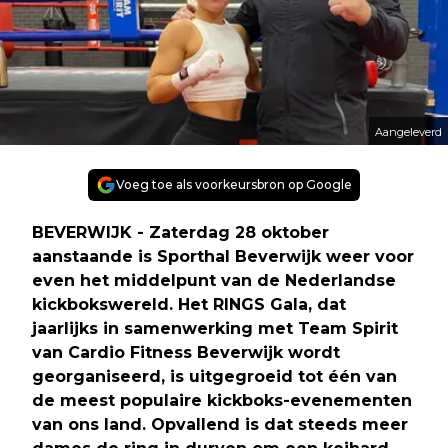
Aangeleverd
Voeg toe als voorkeursbron op Google
BEVERWIJK - Zaterdag 28 oktober
aanstaande is Sporthal Beverwijk weer voor
even het middelpunt van de Nederlandse
kickbokswereld. Het RINGS Gala, dat
jaarlijks in samenwerking met Team Spirit
van Cardio Fitness Beverwijk wordt
georganiseerd, is uitgegroeid tot één van
de meest populaire kickboks-evenementen
van ons land. Opvallend is dat steeds meer