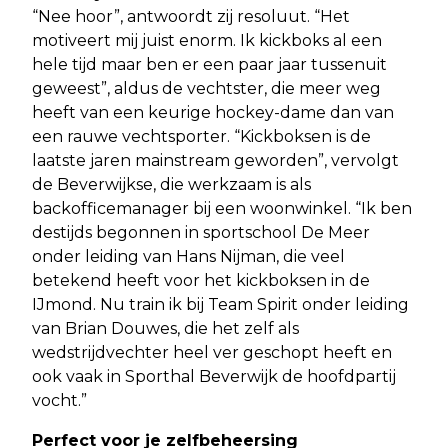
“Nee hoor”, antwoordt zij resoluut. “Het
motiveert mij juist enorm. Ik kickboks al een
hele tijd maar ben er een paar jaar tussenuit
geweest”, aldus de vechtster, die meer weg
heeft van een keurige hockey-dame dan van
een rauwe vechtsporter. “Kickboksen is de
laatste jaren mainstream geworden”, vervolgt
de Beverwijkse, die werkzaam is als
backofficemanager bij een woonwinkel. “Ik ben
destijds begonnen in sportschool De Meer
onder leiding van Hans Nijman, die veel
betekend heeft voor het kickboksen in de
IJmond. Nu train ik bij Team Spirit onder leiding
van Brian Douwes, die het zelf als
wedstrijdvechter heel ver geschopt heeft en
ook vaak in Sporthal Beverwijk de hoofdpartij
vocht.”
Perfect voor je zelfbeheersing