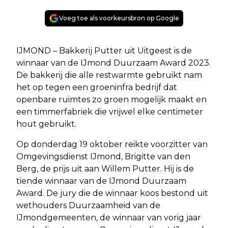
Voeg toe als voorkeursbron op Google
IJMOND – Bakkerij Putter uit Uitgeest is de
winnaar van de IJmond Duurzaam Award 2023.
De bakkerij die alle restwarmte gebruikt nam
het op tegen een groeninfra bedrijf dat
openbare ruimtes zo groen mogelijk maakt en
een timmerfabriek die vrijwel elke centimeter
hout gebruikt.
Op donderdag 19 oktober reikte voorzitter van
Omgevingsdienst IJmond, Brigitte van den
Berg, de prijs uit aan Willem Putter. Hij is de
tiende winnaar van de IJmond Duurzaam
Award. De jury die de winnaar koos bestond uit
wethouders Duurzaamheid van de
IJmondgemeenten, de winnaar van vorig jaar