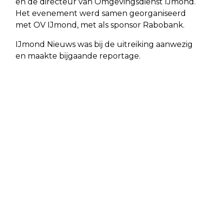
en de directeur van Omgevingsdienst IJmond.
Het evenement werd samen georganiseerd
met OV IJmond, met als sponsor Rabobank.
IJmond Nieuws was bij de uitreiking aanwezig
en maakte bijgaande reportage.