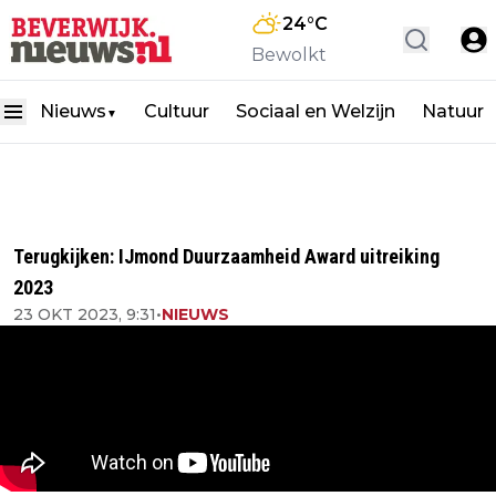
24
°C
Bewolkt
Nieuws
Cultuur
Sociaal en Welzijn
Natuur
▼
Terugkijken: IJmond Duurzaamheid Award uitreiking
2023
23 OKT 2023, 9:31
•
NIEUWS