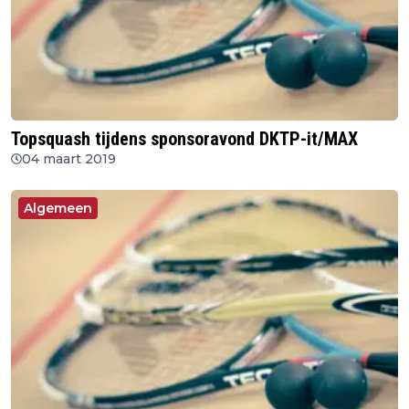
Topsquash tijdens sponsoravond DKTP-it/MAX
04 maart 2019
Algemeen