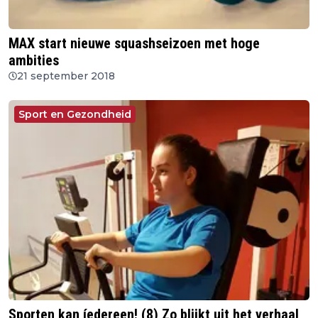
MAX start nieuwe squashseizoen met hoge
ambities
21 september 2018
Sport en Gezondheid
Sporten kan íedereen! (8) Zo blijkt uit het verhaal