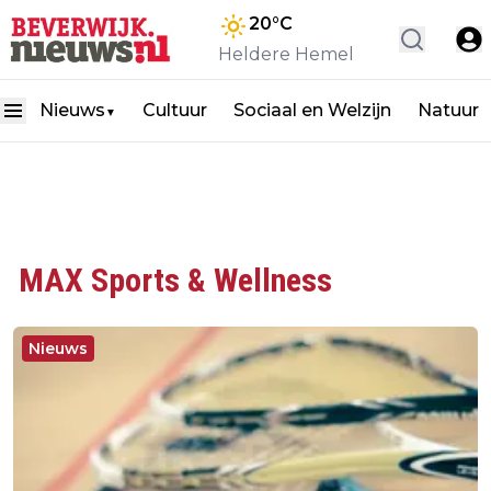
20
°C
Heldere Hemel
Nieuws
Cultuur
Sociaal en Welzijn
Natuur
▼
MAX Sports & Wellness
Nieuws