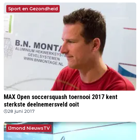
Sport en Gezondheid
MAX Open soccersquash toernooi 2017 kent
sterkste deelnemersveld ooit
28 juni 2017
IJmond NieuwsTV