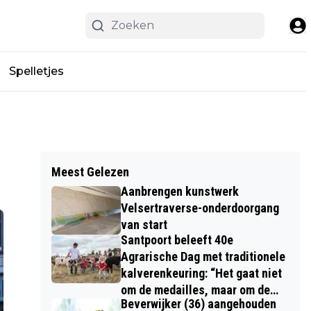
Spelletjes
Meest Gelezen
Aanbrengen kunstwerk
Velsertraverse-onderdoorgang
van start
Santpoort beleeft 40e
Agrarische Dag met traditionele
kalverenkeuring: “Het gaat niet
om de medailles, maar om de
Beverwijker (36) aangehouden
kinderen”