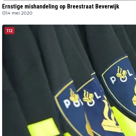
Ernstige mishandeling op Breestraat Beverwijk
14 mei 2020
112