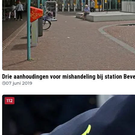
Drie aanhoudingen voor mishandeling bij station Beve
07 juni 2019
112