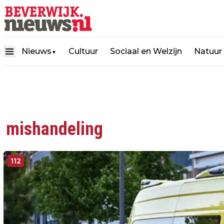
Nieuws
Cultuur
Sociaal en Welzijn
Natuur
▼
mishandeling
112