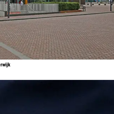
rwijk