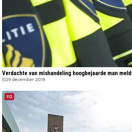
Verdachte van mishandeling hoogbejaarde man meldt z
29 december 2019
112