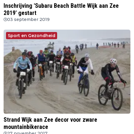
Inschrijving 'Subaru Beach Battle Wijk aan Zee
2019' gestart
03 september 2019
Sport en Gezondheid
Strand Wijk aan Zee decor voor zware
mountainbikerace
27 november 2017