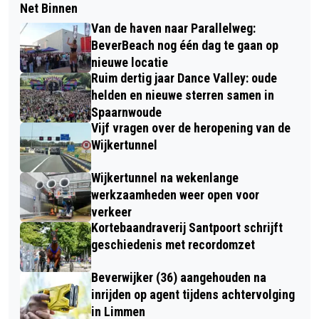
Net Binnen
Van de haven naar Parallelweg:
BeverBeach nog één dag te gaan op
nieuwe locatie
Ruim dertig jaar Dance Valley: oude
helden en nieuwe sterren samen in
Spaarnwoude
Vijf vragen over de heropening van de
Wijkertunnel
Wijkertunnel na wekenlange
werkzaamheden weer open voor
verkeer
Kortebaandraverij Santpoort schrijft
geschiedenis met recordomzet
Beverwijker (36) aangehouden na
inrijden op agent tijdens achtervolging
in Limmen