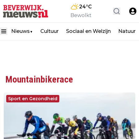
24
°C
Bewolkt
Nieuws
Cultuur
Sociaal en Welzijn
Natuur
▼
Mountainbikerace
Sport en Gezondheid