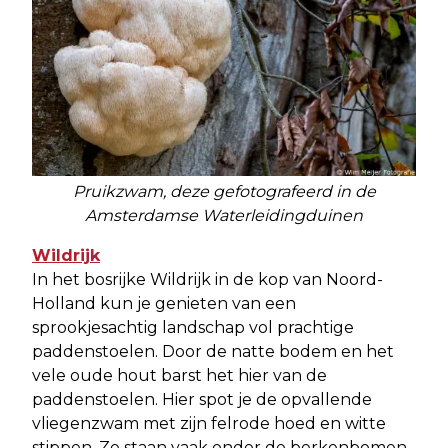
Pruikzwam, deze gefotografeerd in de
Amsterdamse Waterleidingduinen
Wildrijk
In het bosrijke Wildrijk in de kop van Noord-
Holland kun je genieten van een
sprookjesachtig landschap vol prachtige
paddenstoelen. Door de natte bodem en het
vele oude hout barst het hier van de
paddenstoelen. Hier spot je de opvallende
vliegenzwam met zijn felrode hoed en witte
stippen. Ze staan vaak onder de berkenbomen.