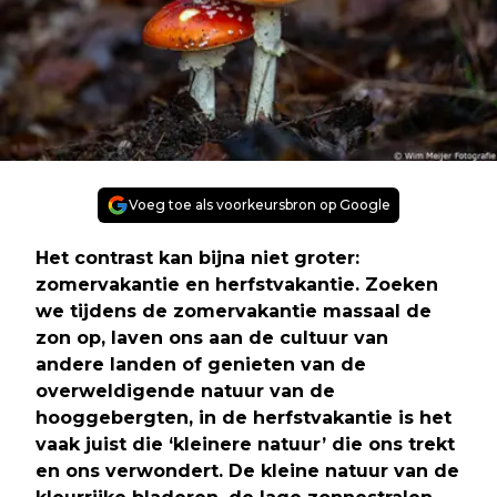
Voeg toe als voorkeursbron op Google
Het contrast kan bijna niet groter:
zomervakantie en herfstvakantie. Zoeken
we tijdens de zomervakantie massaal de
zon op, laven ons aan de cultuur van
andere landen of genieten van de
overweldigende natuur van de
hooggebergten, in de herfstvakantie is het
vaak juist die ‘kleinere natuur’ die ons trekt
en ons verwondert. De kleine natuur van de