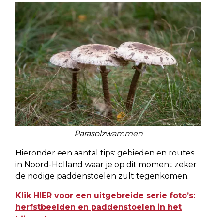
Parasolzwammen
Hieronder een aantal tips: gebieden en routes
in Noord-Holland waar je op dit moment zeker
de nodige paddenstoelen zult tegenkomen.
Klik HIER voor een uitgebreide serie foto’s:
herfstbeelden en paddenstoelen in het