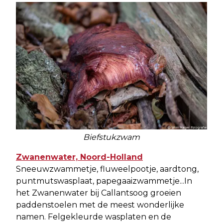
Biefstukzwam
Zwanenwater, Noord-Holland
Sneeuwzwammetje, fluweelpootje, aardtong,
puntmutswasplaat, papegaaizwammetje...In
het Zwanenwater bij Callantsoog groeien
paddenstoelen met de meest wonderlijke
namen. Felgekleurde wasplaten en de