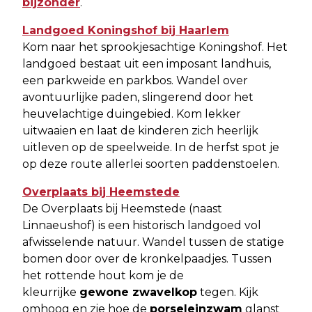
bijzonder
.
Landgoed Koningshof bij Haarlem
Kom naar het sprookjesachtige Koningshof. Het
landgoed bestaat uit een imposant landhuis,
een parkweide en parkbos. Wandel over
avontuurlijke paden, slingerend door het
heuvelachtige duingebied. Kom lekker
uitwaaien en laat de kinderen zich heerlijk
uitleven op de speelweide. In de herfst spot je
op deze route allerlei soorten paddenstoelen.
Overplaats bij Heemstede
De Overplaats bij Heemstede (naast
Linnaeushof) is een historisch landgoed vol
afwisselende natuur. Wandel tussen de statige
bomen door over de kronkelpaadjes. Tussen
het rottende hout kom je de
kleurrijke
gewone zwavelkop
tegen. Kijk
omhoog en zie hoe de
porseleinzwam
glanst