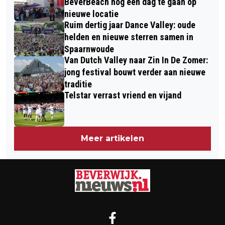
BeverBeach nog één dag te gaan op
nieuwe locatie
Ruim dertig jaar Dance Valley: oude
helden en nieuwe sterren samen in
Spaarnwoude
Van Dutch Valley naar Zin In De Zomer:
jong festival bouwt verder aan nieuwe
traditie
Telstar verrast vriend en vijand
Meer artikelen