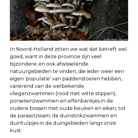
In Noord-Holland zitten we wat dat betreft wel
goed, want in deze provincie zijn veel
bijzondere, en ook afwisselende
natuurgebieden te vinden, die ieder weer een
eigen ‘populatie’ van paddenstoelen hebben,
variërend van de welbekende
vliegenzwammen (rood met witte stippen),
porseleinzwammen en elfenbankjes in de
oudere bossen met oude beuken en eiken, tot
de parasolzwam, de duinstinkzwammen en
duintulpjes in de duingebieden langs onze
kust.