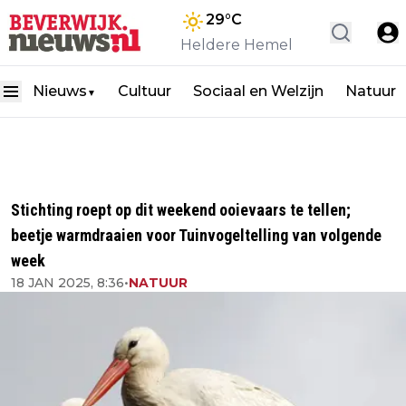
29
°C
Heldere Hemel
Nieuws
Cultuur
Sociaal en Welzijn
Natuur
▼
Stichting roept op dit weekend ooievaars te tellen;
beetje warmdraaien voor Tuinvogeltelling van volgende
week
18 JAN 2025, 8:36
•
NATUUR