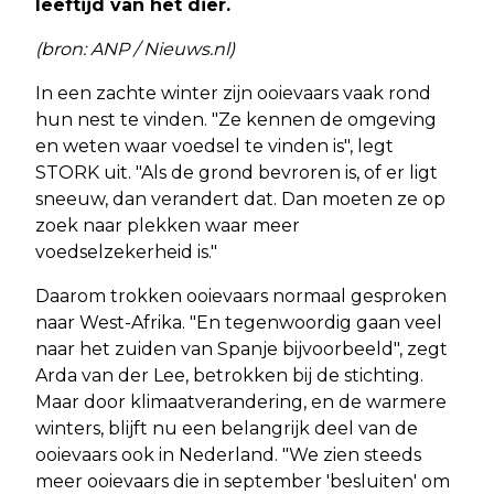
leeftijd van het dier.
(bron: ANP / Nieuws.nl)
In een zachte winter zijn ooievaars vaak rond
hun nest te vinden. "Ze kennen de omgeving
en weten waar voedsel te vinden is", legt
STORK uit. "Als de grond bevroren is, of er ligt
sneeuw, dan verandert dat. Dan moeten ze op
zoek naar plekken waar meer
voedselzekerheid is."
Daarom trokken ooievaars normaal gesproken
naar West-Afrika. "En tegenwoordig gaan veel
naar het zuiden van Spanje bijvoorbeeld", zegt
Arda van der Lee, betrokken bij de stichting.
Maar door klimaatverandering, en de warmere
winters, blijft nu een belangrijk deel van de
ooievaars ook in Nederland. "We zien steeds
meer ooievaars die in september 'besluiten' om