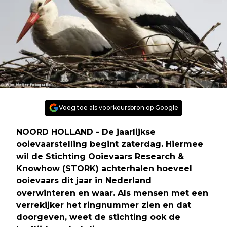
Voeg toe als voorkeursbron op Google
NOORD HOLLAND - De jaarlijkse
ooievaarstelling begint zaterdag. Hiermee
wil de Stichting Ooievaars Research &
Knowhow (STORK) achterhalen hoeveel
ooievaars dit jaar in Nederland
overwinteren en waar. Als mensen met een
verrekijker het ringnummer zien en dat
doorgeven, weet de stichting ook de