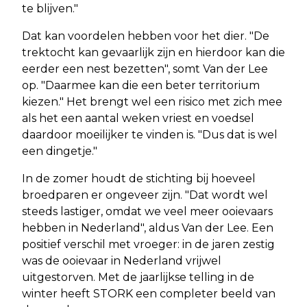
te blijven."
Dat kan voordelen hebben voor het dier. "De
trektocht kan gevaarlijk zijn en hierdoor kan die
eerder een nest bezetten", somt Van der Lee
op. "Daarmee kan die een beter territorium
kiezen." Het brengt wel een risico met zich mee
als het een aantal weken vriest en voedsel
daardoor moeilijker te vinden is. "Dus dat is wel
een dingetje."
In de zomer houdt de stichting bij hoeveel
broedparen er ongeveer zijn. "Dat wordt wel
steeds lastiger, omdat we veel meer ooievaars
hebben in Nederland", aldus Van der Lee. Een
positief verschil met vroeger: in de jaren zestig
was de ooievaar in Nederland vrijwel
uitgestorven. Met de jaarlijkse telling in de
winter heeft STORK een completer beeld van