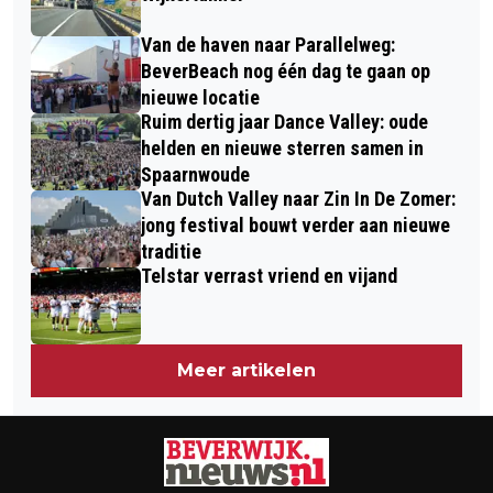
Van de haven naar Parallelweg:
BeverBeach nog één dag te gaan op
nieuwe locatie
Ruim dertig jaar Dance Valley: oude
helden en nieuwe sterren samen in
Spaarnwoude
Van Dutch Valley naar Zin In De Zomer:
jong festival bouwt verder aan nieuwe
traditie
Telstar verrast vriend en vijand
Meer artikelen