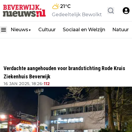
21
°C
Gedeeltelijk Bewolkt
Nieuws
Cultuur
Sociaal en Welzijn
Natuur
▼
Verdachte aangehouden voor brandstichting Rode Kruis
Ziekenhuis Beverwijk
16 JAN 2025, 18:26
•
112