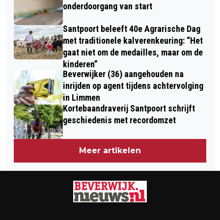
onderdoorgang van start
WEEK
Santpoort beleeft 40e Agrarische Dag
met traditionele kalverenkeuring: “Het
gaat niet om de medailles, maar om de
kinderen”
Beverwijker (36) aangehouden na
inrijden op agent tijdens achtervolging
in Limmen
Kortebaandraverij Santpoort schrijft
geschiedenis met recordomzet
Meer artikelen