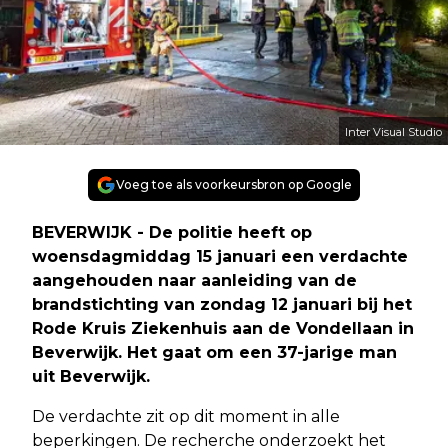
Inter Visual Studio
Voeg toe als voorkeursbron op Google
BEVERWIJK - De politie heeft op
woensdagmiddag 15 januari een verdachte
aangehouden naar aanleiding van de
brandstichting van zondag 12 januari bij het
Rode Kruis Ziekenhuis aan de Vondellaan in
Beverwijk. Het gaat om een 37-jarige man
uit Beverwijk.
De verdachte zit op dit moment in alle
beperkingen. De recherche onderzoekt het