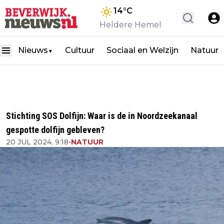
14
°C
Heldere Hemel
Nieuws
Cultuur
Sociaal en Welzijn
Natuur
▼
Stichting SOS Dolfijn: Waar is de in Noordzeekanaal
gespotte dolfijn gebleven?
20 JUL 2024, 9:18
•
NATUUR