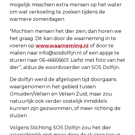
mogelijk misschien extra mensen op het water
om wat verkoeling te zoeken tijdens de
warmere zomerdagen.
“Mochten mensen het dier zien, dan horen we
het graag. Dit kan door de waarneming in te
voeren op
www.waarneming.nl
of door te
mailen naar
info@sosdolfijn.nl
of een appje te
sturen naar 06-46656601. Liefst met foto van het
dier”, aldus de woordvoerder van SOS Dolfijn..
De dolfijn werd de afgelopen tijd doorgaans
waargenomen in het gebied tussen
IJmuiden/Velsen en Velsen Zuid, maar zou
natuurlijk ook verder oostelijk inmiddels
kunnen zijn gezwommen, of meer richting de
sluizen.
Volgens Stichting SOS Dolfijn zou het dier
waarschijnlijk niet meer door de sluizen terug