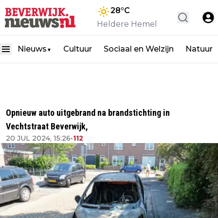
28
°C
Heldere Hemel
Nieuws
Cultuur
Sociaal en Welzijn
Natuur
▼
Opnieuw auto uitgebrand na brandstichting in
Vechtstraat Beverwijk,
20 JUL 2024, 15:26
•
112