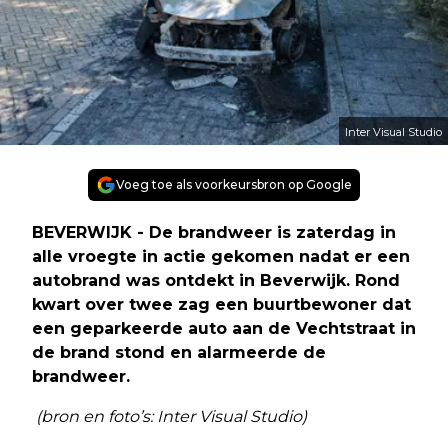
Inter Visual Studio
Voeg toe als voorkeursbron op Google
BEVERWIJK - De brandweer is zaterdag in
alle vroegte in actie gekomen nadat er een
autobrand was ontdekt in Beverwijk. Rond
kwart over twee zag een buurtbewoner dat
een geparkeerde auto aan de Vechtstraat in
de brand stond en alarmeerde de
brandweer.
(bron en foto’s: Inter Visual Studio)