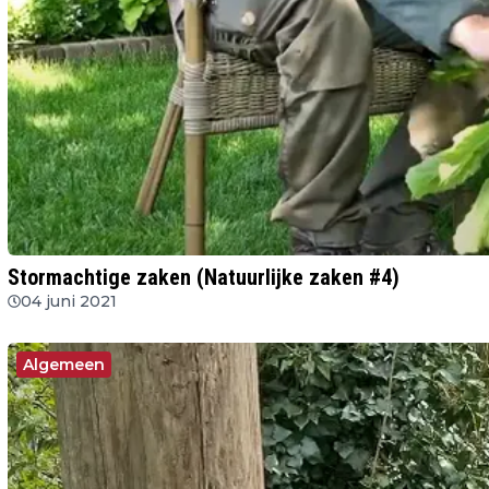
Stormachtige zaken (Natuurlijke zaken #4)
04 juni 2021
Algemeen