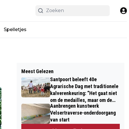
Spelletjes
Meest Gelezen
Santpoort beleeft 40e
Agrarische Dag met traditionele
kalverenkeuring: “Het gaat niet
om de medailles, maar om de
Aanbrengen kunstwerk
kinderen”
Velsertraverse-onderdoorgang
van start