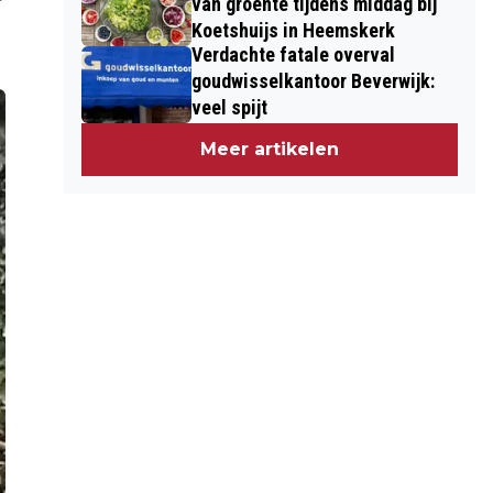
van groente tijdens middag bij
Koetshuijs in Heemskerk
Verdachte fatale overval
goudwisselkantoor Beverwijk:
veel spijt
Meer artikelen