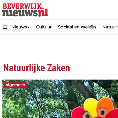
Nieuws
Cultuur
Sociaal en Welzijn
Natuur
▼
Natuurlijke Zaken
Algemeen