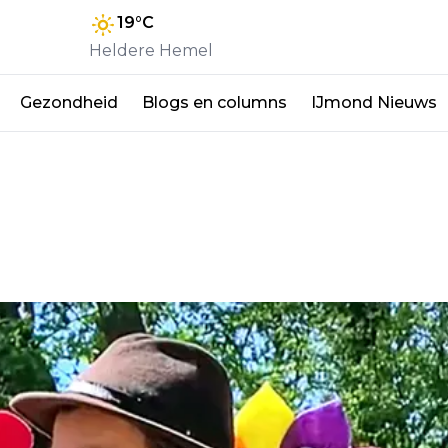
19
°C
Heldere Hemel
Gezondheid
Blogs en columns
IJmond Nieuws