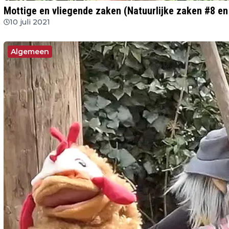
Mottige en vliegende zaken (Natuurlijke zaken #8 en
10 juli 2021
Algemeen