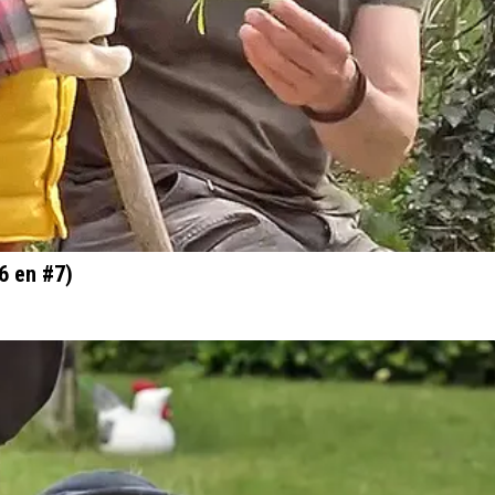
6 en #7)