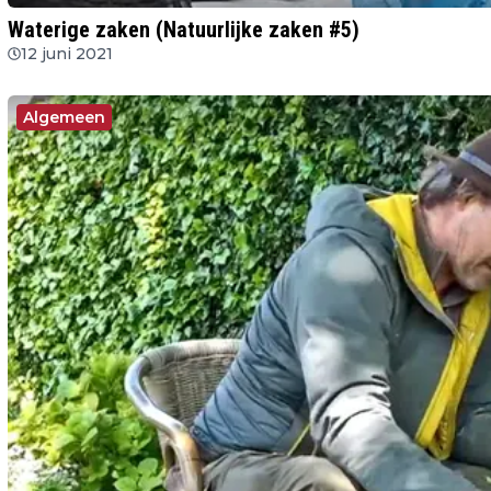
Waterige zaken (Natuurlijke zaken #5)
12 juni 2021
Algemeen