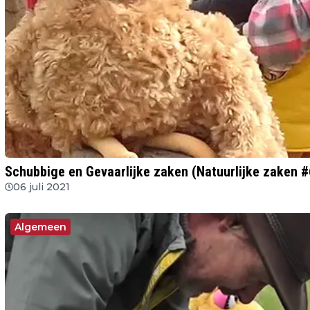
Schubbige en Gevaarlijke zaken (Natuurlijke zaken #
06 juli 2021
Algemeen