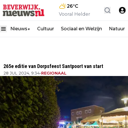
26
°C
Vooral Helder
Nieuws
Cultuur
Sociaal en Welzijn
Natuur
▼
265e editie van Dorpsfeest Santpoort van start
28 JUL 2024, 9:34
•
REGIONAAL