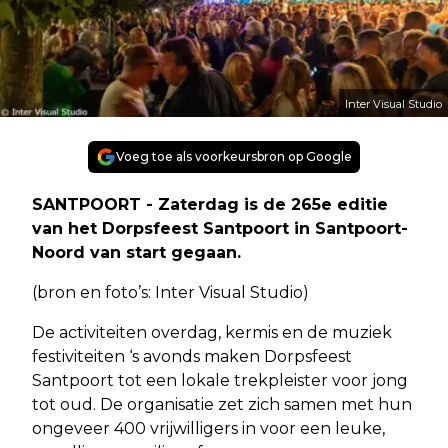
Inter Visual Studio
Voeg toe als voorkeursbron op Google
SANTPOORT - Zaterdag is de 265e editie
van het Dorpsfeest Santpoort in Santpoort-
Noord van start gegaan.
(bron en foto’s: Inter Visual Studio)
De activiteiten overdag, kermis en de muziek
festiviteiten ‘s avonds maken Dorpsfeest
Santpoort tot een lokale trekpleister voor jong
tot oud. De organisatie zet zich samen met hun
ongeveer 400 vrijwilligers in voor een leuke,