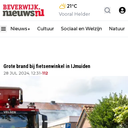
21
°C
Vooral Helder
Nieuws
Cultuur
Sociaal en Welzijn
Natuur
▼
Grote brand bij fietsenwinkel in IJmuiden
28 JUL 2024, 12:31
•
112