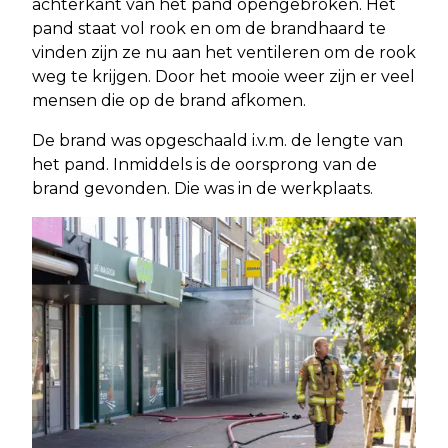
achterkant van het pand opengebroken. Het
pand staat vol rook en om de brandhaard te
vinden zijn ze nu aan het ventileren om de rook
weg te krijgen. Door het mooie weer zijn er veel
mensen die op de brand afkomen.
De brand was opgeschaald i.v.m. de lengte van
het pand. Inmiddels is de oorsprong van de
brand gevonden. Die was in de werkplaats.