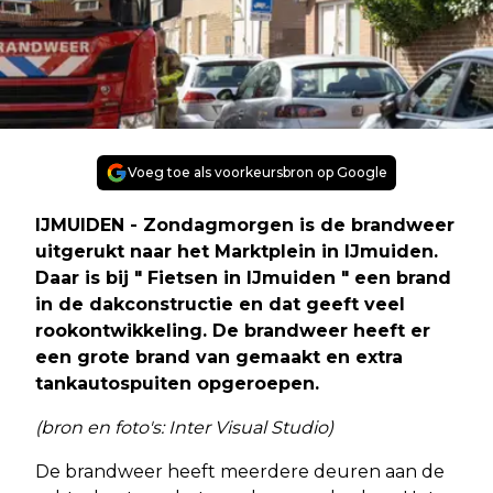
Voeg toe als voorkeursbron op Google
IJMUIDEN - Zondagmorgen is de brandweer
uitgerukt naar het Marktplein in IJmuiden.
Daar is bij " Fietsen in IJmuiden " een brand
in de dakconstructie en dat geeft veel
rookontwikkeling. De brandweer heeft er
een grote brand van gemaakt en extra
tankautospuiten opgeroepen.
(bron en foto's: Inter Visual Studio)
De brandweer heeft meerdere deuren aan de